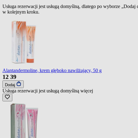
Usługa rezerwacji jest usługą domyślną, dlatego po wyborze „Dodaj
w kolejnym kroku.
Alantandermoline, krem głęboko nawilżający, 50 g
12
39
Dodaj
Usługa rezerwacji jest usługą domyślną
więcej