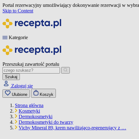
Portal rezerwacyjny umożliwiający dokonywanie rezerwacji w wybra
Skip to Content
Kategorie
Przeszukaj zawartość portalu
Szukaj
Zaloguj się
Ulubione
Koszyk
Strona główna
Kosmetyki
Dermokosmetyki
Dermokosmetyki do twarzy
Vichy Mineral 89, krem nawilżająco-regenerujący z …