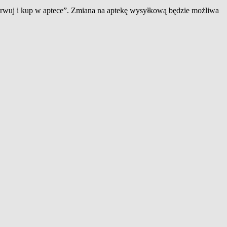
zerwuj i kup w aptece”. Zmiana na aptekę wysyłkową będzie możliwa