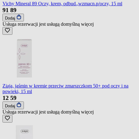
Vichy Mineral 89 Oczy, krem, odbud.,wzmacn.p/oczy, 15 ml
91
89
Dodaj
Usługa rezerwacji jest usługą domyślną
więcej
Ziaja, jaśmin w kremie przeciw zmarszczkom 50+ pod oczy i na
powieki, 15 ml
12
59
Dodaj
Usługa rezerwacji jest usługą domyślną
więcej