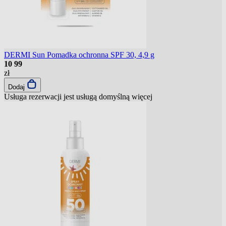
DERMI Sun Pomadka ochronna SPF 30, 4,9 g
10
99
zł
Dodaj
Usługa rezerwacji jest usługą domyślną
więcej