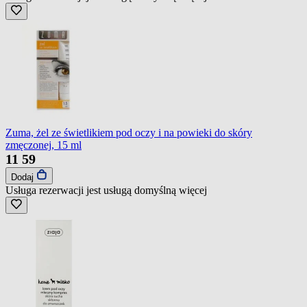
Zuma, żel ze świetlikiem pod oczy i na powieki do skóry
zmęczonej, 15 ml
11
59
Dodaj
Usługa rezerwacji jest usługą domyślną
więcej