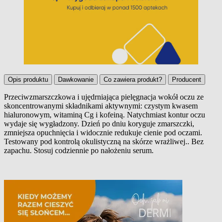
Opis produktu
Dawkowanie
Co zawiera produkt?
Producent
Przeciwzmarszczkowa i ujędrniająca pielęgnacja wokół oczu ze
skoncentrowanymi składnikami aktywnymi: czystym kwasem
Opis produktu
hialuronowym, witaminą Cg i kofeiną. Natychmiast kontur oczu
wydaje się wygładzony. Dzień po dniu koryguje zmarszczki,
zmniejsza opuchnięcia i widocznie redukuje cienie pod oczami.
Testowany pod kontrolą okulistyczną na skórze wrażliwej.. Bez
zapachu. Stosuj codziennie po nałożeniu serum.