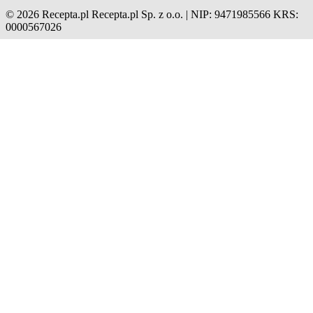
© 2026 Recepta.pl
Recepta.pl Sp. z o.o. | NIP: 9471985566
KRS:
0000567026