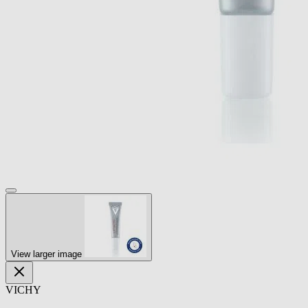
View larger image
VICHY