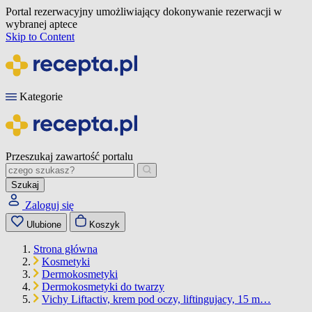
Portal rezerwacyjny umożliwiający dokonywanie rezerwacji w
wybranej aptece
Skip to Content
Kategorie
Przeszukaj zawartość portalu
Szukaj
Zaloguj się
Ulubione
Koszyk
Strona główna
Kosmetyki
Dermokosmetyki
Dermokosmetyki do twarzy
Vichy Liftactiv, krem pod oczy, liftingujacy, 15 m…