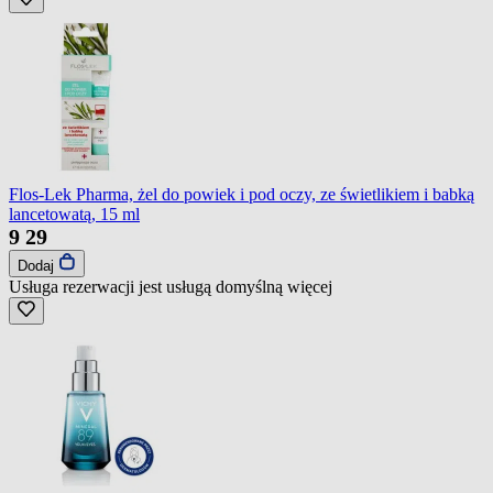
Flos-Lek Pharma, żel do powiek i pod oczy, ze świetlikiem i babką
lancetowatą, 15 ml
9
29
Dodaj
Usługa rezerwacji jest usługą domyślną
więcej