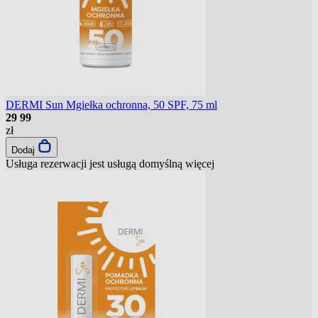
DERMI Sun Mgiełka ochronna, 50 SPF, 75 ml
29
99
zł
Dodaj
Usługa rezerwacji jest usługą domyślną
więcej