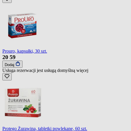
Prouro, kapsułki, 30 szt.
20
59
Dodaj
Usługa rezerwacji jest usługą domyślną
więcej
Protego Żurawina, tabletki powlekane, 60 szt.