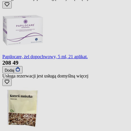
Papilocare, żel dopochwowy, 5 ml, 21 aplikat.
208
49
Dodaj
Usługa rezerwacji jest usługą domyślną
więcej