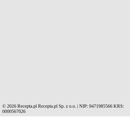
© 2026 Recepta.pl
Recepta.pl Sp. z o.o. | NIP: 9471985566
KRS:
0000567026