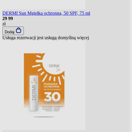
DERMI Sun Mgiełka ochronna, 50 SPF, 75 ml
29
99
zł
Dodaj
Usługa rezerwacji jest usługą domyślną
więcej