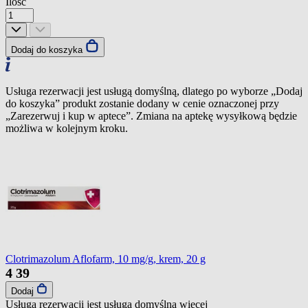
Ilość
Dodaj do koszyka
Usługa rezerwacji jest usługą domyślną, dlatego po wyborze „Dodaj
do koszyka” produkt zostanie dodany w cenie oznaczonej przy
„Zarezerwuj i kup w aptece”. Zmiana na aptekę wysyłkową będzie
możliwa w kolejnym kroku.
Clotrimazolum Aflofarm, 10 mg/g, krem, 20 g
4
39
Dodaj
Usługa rezerwacji jest usługą domyślną
więcej