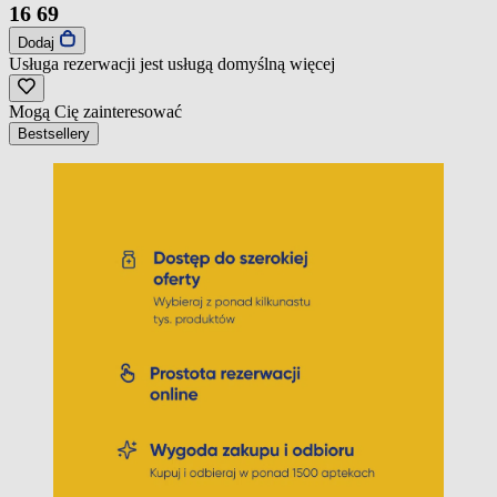
16
69
Dodaj
Usługa rezerwacji jest usługą domyślną
więcej
Mogą Cię zainteresować
Bestsellery