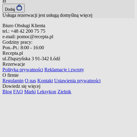
zł
Dodaj
Usługa rezerwacji jest usługą domyślną
więcej
Biuro Obsługi Klienta
tel.:
+48 42 200 75 75
e-mail:
pomoc@recepta.pl
Godziny pracy:
Pon.-Pt.:
8:00 - 16:00
Recepta.pl
ul.Zbąszyńska 3
91-342 Łódź
Rezerwacje
Polityka prywatności
Reklamacje i zwroty
O firmie
Regulamin
O nas
Kontakt
Ustawienia prywatności
Dowiedz się więcej
Blog
FAQ
Marki
Leksykon
Zielnik