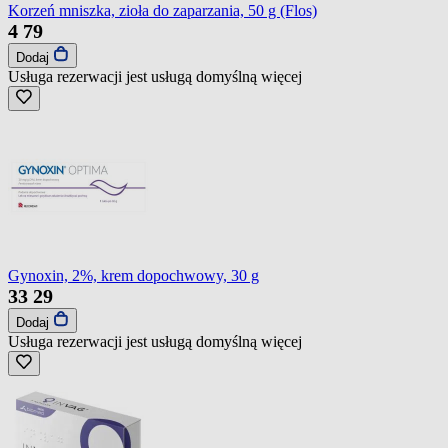
Korzeń mniszka, zioła do zaparzania, 50 g (Flos)
4
79
Dodaj
Usługa rezerwacji jest usługą domyślną
więcej
Gynoxin, 2%, krem dopochwowy, 30 g
33
29
Dodaj
Usługa rezerwacji jest usługą domyślną
więcej