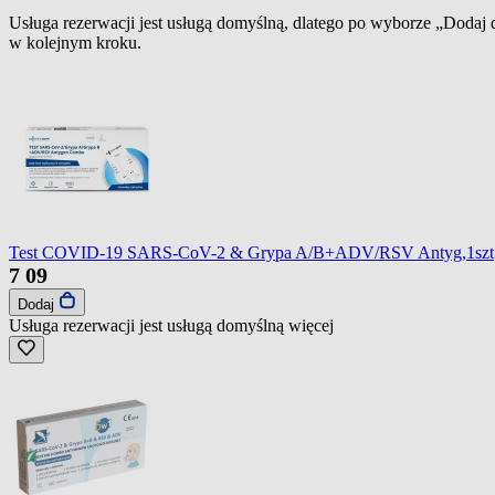
Usługa rezerwacji jest usługą domyślną, dlatego po wyborze „Dodaj
w kolejnym kroku.
Test COVID-19 SARS-CoV-2 & Grypa A/B+ADV/RSV Antyg,1szt
7
09
Dodaj
Usługa rezerwacji jest usługą domyślną
więcej