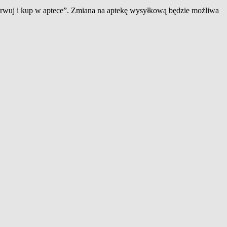
zerwuj i kup w aptece”. Zmiana na aptekę wysyłkową będzie możliwa