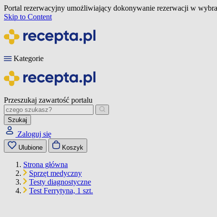
Portal rezerwacyjny umożliwiający dokonywanie rezerwacji w wybra
Skip to Content
Kategorie
Przeszukaj zawartość portalu
Szukaj
Zaloguj się
Ulubione
Koszyk
Strona główna
Sprzęt medyczny
Testy diagnostyczne
Test Ferrytyna, 1 szt.