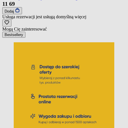
11
69
Dodaj
Usługa rezerwacji jest usługą domyślną
więcej
Mogą Cię zainteresować
Bestsellery