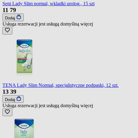
Seni Lady Slim normal, wkladki urolog., 15 szt
11
79
Dodaj
Usługa rezerwacji jest usługą domyślną
więcej
TENA Lady Slim Normal, specjalistyczne podpaski, 12 szt.
13
39
Dodaj
Usługa rezerwacji jest usługą domyślną
więcej