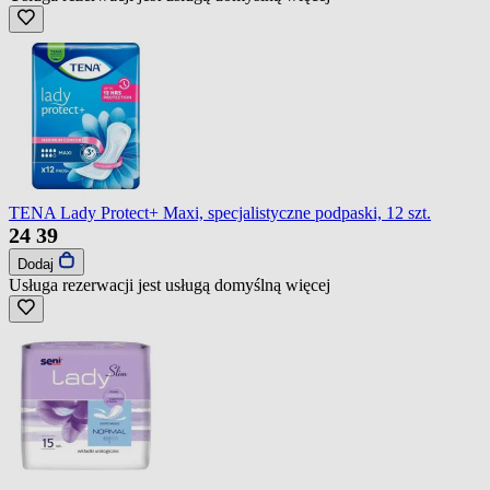
TENA Lady Protect+ Maxi, specjalistyczne podpaski, 12 szt.
24
39
Dodaj
Usługa rezerwacji jest usługą domyślną
więcej