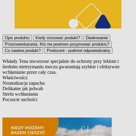
Opis produktu
Kiedy stosować produkt?
Dawkowanie
Przeciwwskazania. Kto nie powinien przyjmować produktu?
Co zawiera produkt?
Producent - podmiot odpowiedzialny
Wkłady Tena stworzone specjalnie do ochrony przy lekkim i
średnim nietrzymaniu moczu gwarantują szybkie i efektywne
Opis produktu
wchłanianie przez cały czas.
Właściwości:
Neutralizacja zapachu
Delikatne jak jedwab
Strefa wchłaniania
Poczucie suchości