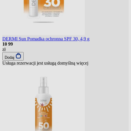
DERMI Sun Pomadka ochronna SPF 30, 4,9 g
10
99
zł
Dodaj
Usługa rezerwacji jest usługą domyślną
więcej