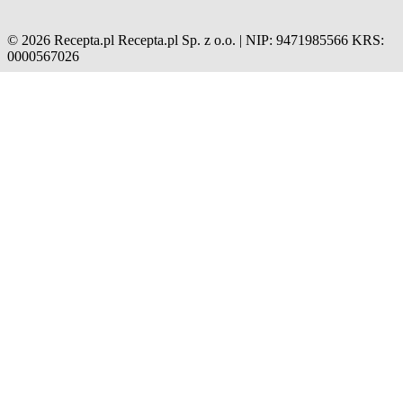
© 2026 Recepta.pl
Recepta.pl Sp. z o.o. | NIP: 9471985566
KRS:
0000567026