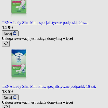
TENA Lady Slim Mini, specjalistyczne podpaski, 20 szt.
14
99
Dodaj
Usługa rezerwacji jest usługą domyślną
więcej
TENA Lady Slim Mini Plus, specjalistyczne podpaski, 16 szt.
13
59
Dodaj
Usługa rezerwacji jest usługą domyślną
więcej