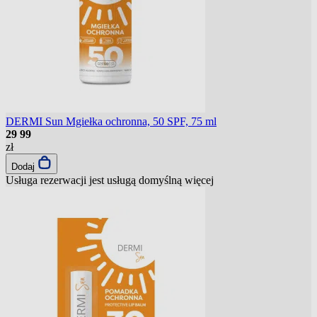
DERMI Sun Mgiełka ochronna, 50 SPF, 75 ml
29
99
zł
Dodaj
Usługa rezerwacji jest usługą domyślną
więcej