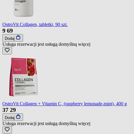
OstroVit Collagen, tabletki, 90 szt.
9
69
Dodaj
Usługa rezerwacji jest usługą domyślną
więcej
OstroVit Collagen + Vitamin C, (raspberry lemonade-mint), 400 g
37
29
Dodaj
Usługa rezerwacji jest usługą domyślną
więcej