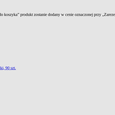
 do koszyka” produkt zostanie dodany w cenie oznaczonej przy „Zare
i, 90 szt.