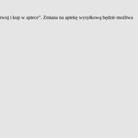
zerwuj i kup w aptece”. Zmiana na aptekę wysyłkową będzie możliwa