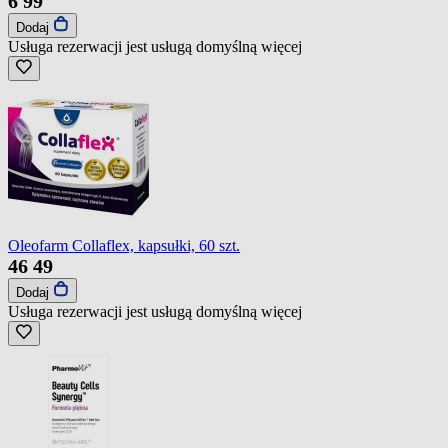
6
99
Dodaj
Usługa rezerwacji jest usługą domyślną
więcej
Oleofarm Collaflex, kapsułki, 60 szt.
46
49
Dodaj
Usługa rezerwacji jest usługą domyślną
więcej