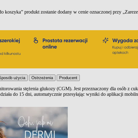
 do koszyka” produkt zostanie dodany w cenie oznaczonej przy „Zare
Sposób użycia
Ostrzeżenia
Producent
torowania stężenia glukozy (CGM). Jest przeznaczony dla osób z cuk
iała do 15 dni, automatycznie przesyłając wyniki do aplikacji mobilne