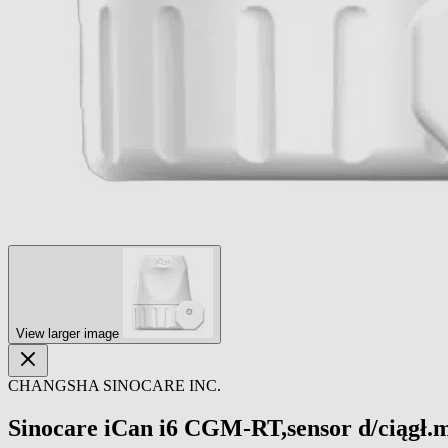
View larger image
CHANGSHA SINOCARE INC.
Sinocare iCan i6 CGM-RT,sensor d/ciągł.m