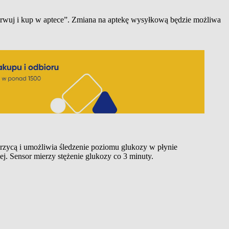
zerwuj i kup w aptece”. Zmiana na aptekę wysyłkową będzie możliwa
rzycą i umożliwia śledzenie poziomu glukozy w płynie
j. Sensor mierzy stężenie glukozy co 3 minuty.