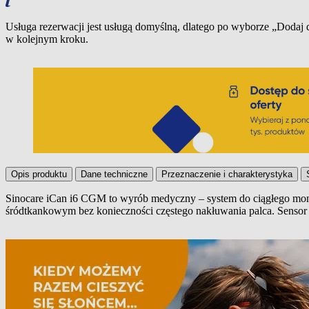
Usługa rezerwacji jest usługą domyślną, dlatego po wyborze „Dodaj
w kolejnym kroku.
Opis produktu
Dane techniczne
Przeznaczenie i charakterystyka
Sinocare iCan i6 CGM to wyrób medyczny – system do ciągłego moni
śródtkankowym bez konieczności częstego nakłuwania palca. Sensor dz
Opis produktu