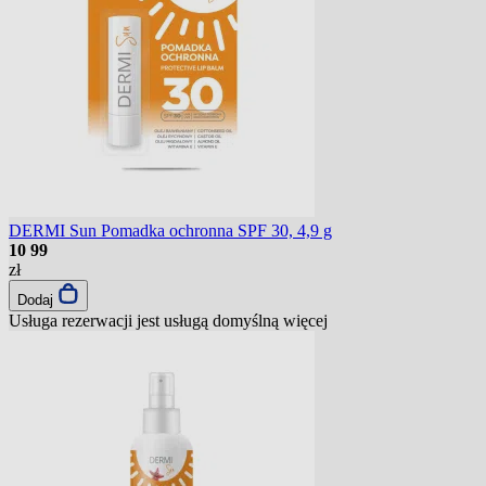
DERMI Sun Pomadka ochronna SPF 30, 4,9 g
10
99
zł
Dodaj
Usługa rezerwacji jest usługą domyślną
więcej