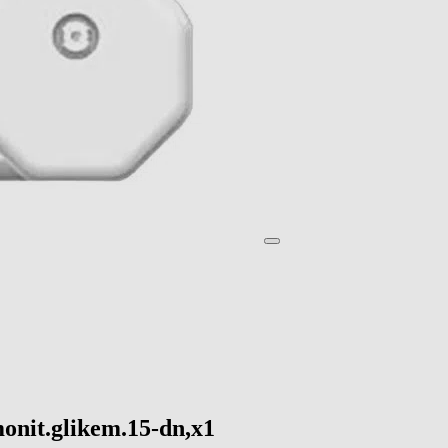
onit.glikem.15-dn,x1