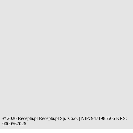
© 2026 Recepta.pl
Recepta.pl Sp. z o.o. | NIP: 9471985566
KRS:
0000567026