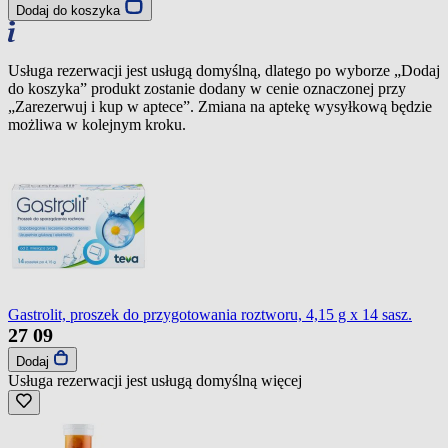
Dodaj do koszyka
Usługa rezerwacji jest usługą domyślną, dlatego po wyborze „Dodaj
do koszyka” produkt zostanie dodany w cenie oznaczonej przy
„Zarezerwuj i kup w aptece”. Zmiana na aptekę wysyłkową będzie
możliwa w kolejnym kroku.
Gastrolit, proszek do przygotowania roztworu, 4,15 g x 14 sasz.
27
09
Dodaj
Usługa rezerwacji jest usługą domyślną
więcej