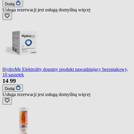
Dodaj
Usługa rezerwacji jest usługą domyślną
więcej
HydroMe Elektrolity doustny produkt nawadniający bezsmakowy,
10 saszetek
14
99
Dodaj
Usługa rezerwacji jest usługą domyślną
więcej