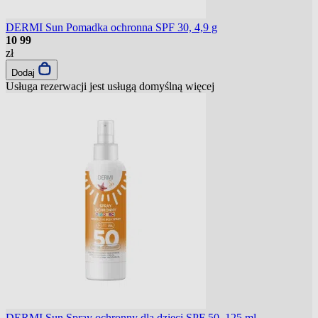
DERMI Sun Pomadka ochronna SPF 30, 4,9 g
10
99
zł
Dodaj
Usługa rezerwacji jest usługą domyślną
więcej
DERMI Sun Spray ochronny dla dzieci SPF 50, 125 ml