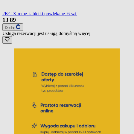
2KC Xtreme, tabletki powlekane, 6 szt.
13
89
Dodaj
Usługa rezerwacji jest usługą domyślną
więcej