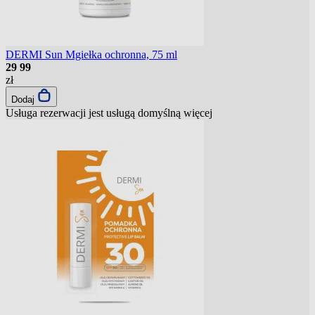
DERMI Sun Mgiełka ochronna, 75 ml
29
99
zł
Dodaj
Usługa rezerwacji jest usługą domyślną
więcej