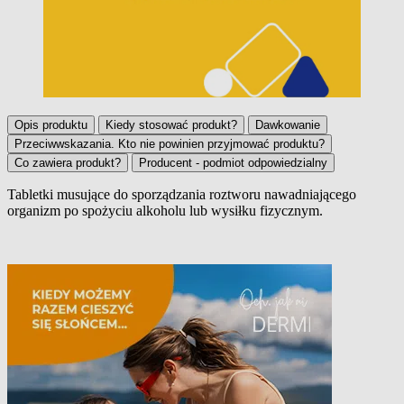
Opis produktu
Kiedy stosować produkt?
Dawkowanie
Przeciwwskazania. Kto nie powinien przyjmować produktu?
Co zawiera produkt?
Producent - podmiot odpowiedzialny
Tabletki musujące do sporządzania roztworu nawadniającego
organizm po spożyciu alkoholu lub wysiłku fizycznym.
Opis produktu