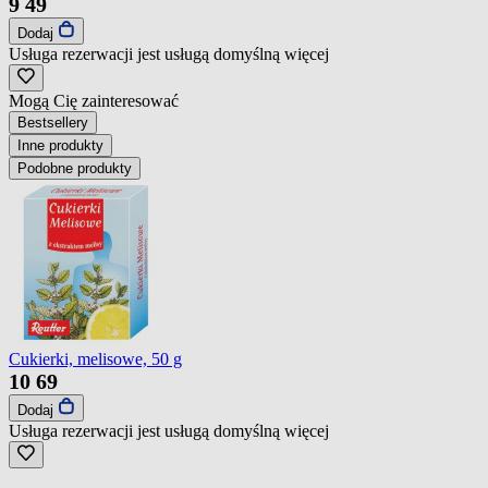
9
49
Dodaj
Usługa rezerwacji jest usługą domyślną
więcej
Mogą Cię zainteresować
Bestsellery
Inne produkty
Podobne produkty
Cukierki, melisowe, 50 g
10
69
Dodaj
Usługa rezerwacji jest usługą domyślną
więcej