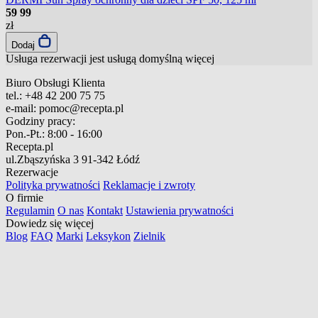
59
99
zł
Dodaj
Usługa rezerwacji jest usługą domyślną
więcej
Biuro Obsługi Klienta
tel.:
+48 42 200 75 75
e-mail:
pomoc@recepta.pl
Godziny pracy:
Pon.-Pt.:
8:00 - 16:00
Recepta.pl
ul.Zbąszyńska 3
91-342 Łódź
Rezerwacje
Polityka prywatności
Reklamacje i zwroty
O firmie
Regulamin
O nas
Kontakt
Ustawienia prywatności
Dowiedz się więcej
Blog
FAQ
Marki
Leksykon
Zielnik