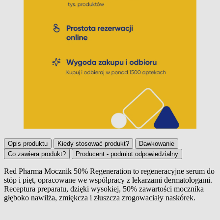
Opis produktu
Kiedy stosować produkt?
Dawkowanie
Co zawiera produkt?
Producent - podmiot odpowiedzialny
Red Pharma Mocznik 50% Regeneration to regeneracyjne
serum
do
stóp i pięt, opracowane we współpracy z lekarzami dermatologami.
Opis produktu
Receptura preparatu, dzięki wysokiej, 50% zawartości mocznika
głęboko nawilża, zmiękcza i złuszcza zrogowaciały naskórek.