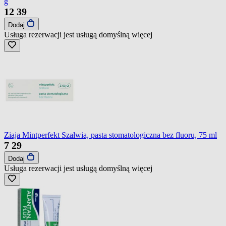
g
12
39
Dodaj
Usługa rezerwacji jest usługą domyślną
więcej
Ziaja Mintperfekt Szałwia, pasta stomatologiczna bez fluoru, 75 ml
7
29
Dodaj
Usługa rezerwacji jest usługą domyślną
więcej