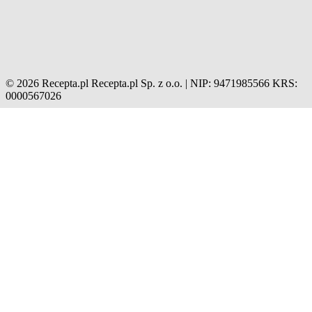
© 2026 Recepta.pl
Recepta.pl Sp. z o.o. | NIP: 9471985566
KRS:
0000567026