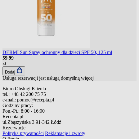
DERMI Sun Spray ochronny dla dzieci SPF 50, 125 ml
59
99
zł
Dodaj
Usługa rezerwacji jest usługą domyślną
więcej
Biuro Obsługi Klienta
tel.:
+48 42 200 75 75
e-mail:
pomoc@recepta.pl
Godziny pracy:
Pon.-Pt.:
8:00 - 16:00
Recepta.pl
ul.Zbąszyńska 3
91-342 Łódź
Rezerwacje
Polityka prywatności
Reklamacje i zwroty
O firmie