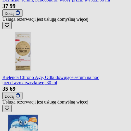
37
99
Dodaj
Usługa rezerwacji jest usługą domyślną
więcej
Bielenda Chrono Age, Odbudowujące serum na noc
przeciwzmarszczkowe, 30 ml
35
69
Dodaj
Usługa rezerwacji jest usługą domyślną
więcej