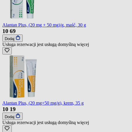
Alantan Plus, (20 mg + 50 mg)/g, maść, 30 g
10
69
Dodaj
Usługa rezerwacji jest usługą domyślną
więcej
Alantan Plus, (20 mg+50 mg/g), krem, 35 g
10
19
Dodaj
Usługa rezerwacji jest usługą domyślną
więcej