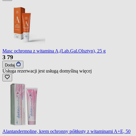
Masc ochronna z witamina A,(Lab.Gal.Olsztyn), 25 g
3
79
Dodaj
Usługa rezerwacji jest usługą domyślną
więcej
Alantandermoline, krem ochronny półtłusty z witaminami A+E, 50