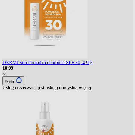
DERMI Sun Pomadka ochronna SPF 30, 4,9 g
10
99
zł
Dodaj
Usługa rezerwacji jest usługą domyślną
więcej