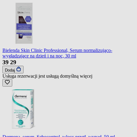
Bielenda Skin Clinic Professional, Serum normalizująco-
wygładzające na dzień i na noc, 30 ml
39
29
Dodaj
Usługa rezerwacji jest usługą domyślną
więcej
Dermena, serum, Sebocontrol, wlosy przetl, wypad.,50 ml