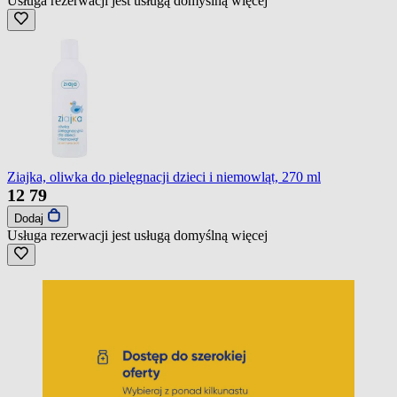
Usługa rezerwacji jest usługą domyślną
więcej
Ziajka, oliwka do pielęgnacji dzieci i niemowląt, 270 ml
12
79
Dodaj
Usługa rezerwacji jest usługą domyślną
więcej