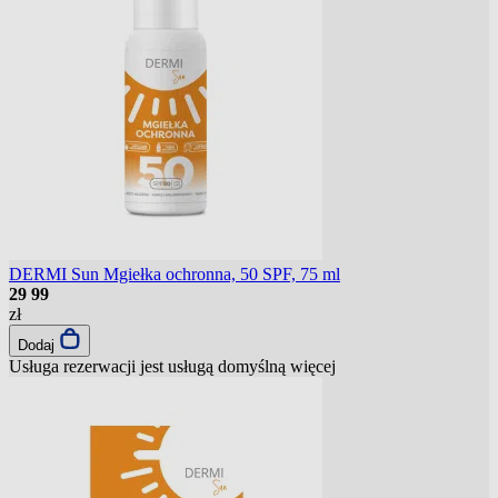
DERMI Sun Mgiełka ochronna, 50 SPF, 75 ml
29
99
zł
Dodaj
Usługa rezerwacji jest usługą domyślną
więcej