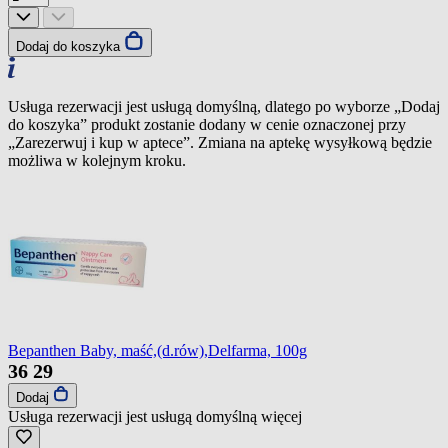
Dodaj do koszyka
Usługa rezerwacji jest usługą domyślną, dlatego po wyborze „Dodaj
do koszyka” produkt zostanie dodany w cenie oznaczonej przy
„Zarezerwuj i kup w aptece”. Zmiana na aptekę wysyłkową będzie
możliwa w kolejnym kroku.
Bepanthen Baby, maść,(d.rów),Delfarma, 100g
36
29
Dodaj
Usługa rezerwacji jest usługą domyślną
więcej