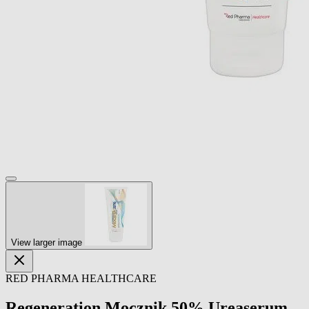
View larger image
RED PHARMA HEALTHCARE
Regeneration Mocznik 50% Ureaserum,