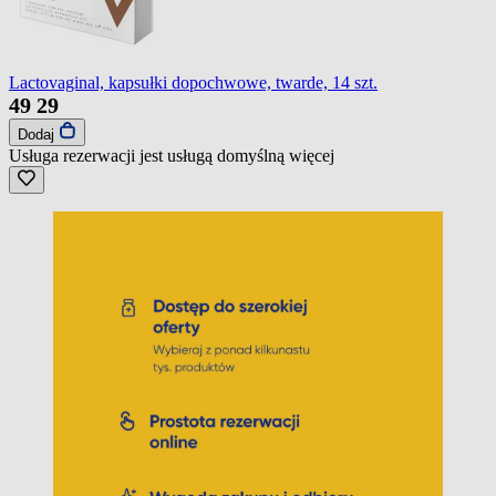
Lactovaginal, kapsułki dopochwowe, twarde, 14 szt.
49
29
Dodaj
Usługa rezerwacji jest usługą domyślną
więcej