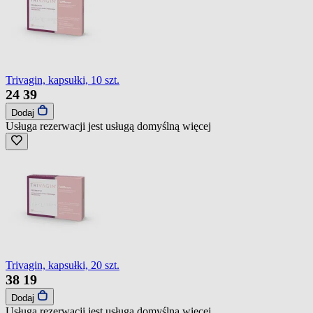
Trivagin, kapsułki, 10 szt.
24
39
Dodaj
Usługa rezerwacji jest usługą domyślną
więcej
Trivagin, kapsułki, 20 szt.
38
19
Dodaj
Usługa rezerwacji jest usługą domyślną
więcej