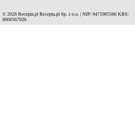
© 2026 Recepta.pl
Recepta.pl Sp. z o.o. | NIP: 9471985566
KRS:
0000567026