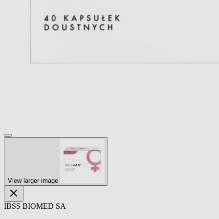
View larger image
IBSS BIOMED SA