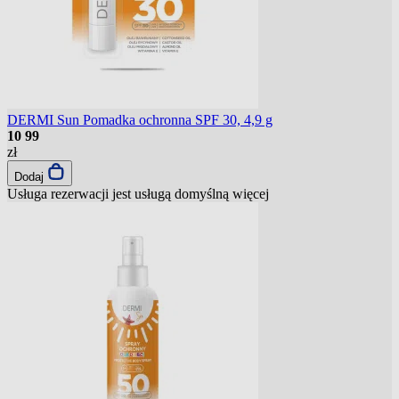
DERMI Sun Pomadka ochronna SPF 30, 4,9 g
10
99
zł
Dodaj
Usługa rezerwacji jest usługą domyślną
więcej