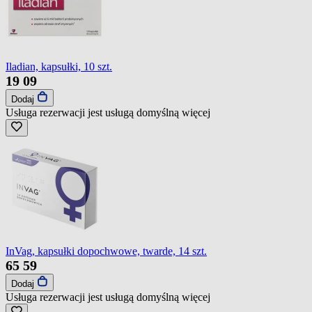
Iladian, kapsułki, 10 szt.
19
09
Dodaj
Usługa rezerwacji jest usługą domyślną
więcej
InVag, kapsułki dopochwowe, twarde, 14 szt.
65
59
Dodaj
Usługa rezerwacji jest usługą domyślną
więcej