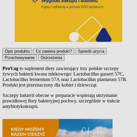
Opis produktu
Co zawiera produkt?
Sposób użycia
Przechowywanie
Ostrzeżenia
ProVag
to suplement diety zawierający trzy polskie szczepy
żywych bakterii kwasu mlekowego: Lactobacillus gasseri 57C,
Opis produktu
Lactobacillus fermentum 57A oraz Lactobacillus plantarum 57B.
Produkt jest przeznaczony dla kobiet i dziewcząt.
Szczepy bakterii obecne w preparacie wspierają utrzymanie
prawidłowej flory bakteryjnej pochwy, szczególnie w trakcie
antybiotykoterapii.