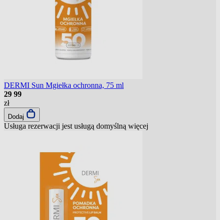
DERMI Sun Mgiełka ochronna, 75 ml
29
99
zł
Dodaj
Usługa rezerwacji jest usługą domyślną
więcej