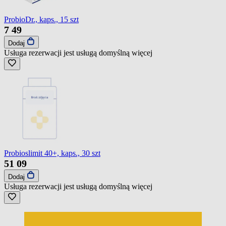
ProbioDr., kaps., 15 szt
7
49
Dodaj
Usługa rezerwacji jest usługą domyślną
więcej
Probioslimit 40+, kaps., 30 szt
51
09
Dodaj
Usługa rezerwacji jest usługą domyślną
więcej