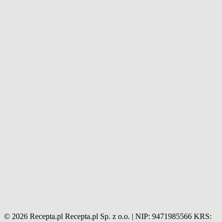
© 2026 Recepta.pl
Recepta.pl Sp. z o.o. | NIP: 9471985566
KRS: