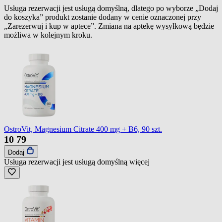
Usługa rezerwacji jest usługą domyślną, dlatego po wyborze „Dodaj
do koszyka” produkt zostanie dodany w cenie oznaczonej przy
„Zarezerwuj i kup w aptece”. Zmiana na aptekę wysyłkową będzie
możliwa w kolejnym kroku.
OstroVit, Magnesium Citrate 400 mg + B6, 90 szt.
10
79
Dodaj
Usługa rezerwacji jest usługą domyślną
więcej