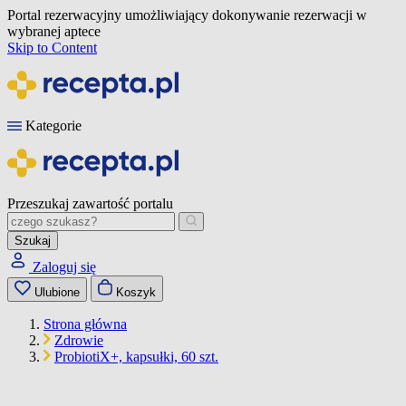
Portal rezerwacyjny umożliwiający dokonywanie rezerwacji w
wybranej aptece
Skip to Content
Kategorie
Przeszukaj zawartość portalu
Szukaj
Zaloguj się
Ulubione
Koszyk
Strona główna
Zdrowie
ProbiotiX+, kapsułki, 60 szt.