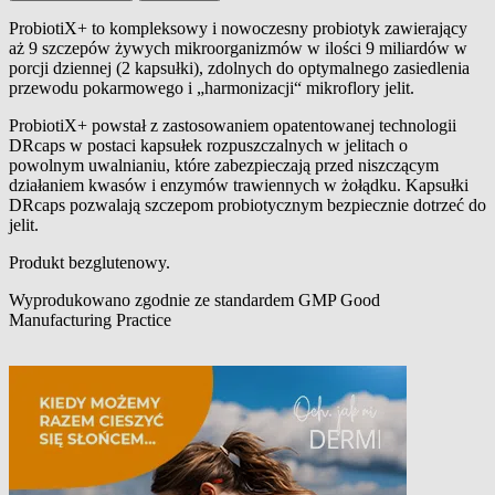
ProbiotiX+ to kompleksowy i nowoczesny probiotyk zawierający
aż 9 szczepów żywych mikroorganizmów w ilości 9 miliardów w
Opis produktu
porcji dziennej (2 kapsułki), zdolnych do optymalnego zasiedlenia
przewodu pokarmowego i „harmonizacji“ mikroflory jelit.
ProbiotiX+ powstał z zastosowaniem opatentowanej technologii
DRcaps w postaci kapsułek rozpuszczalnych w jelitach o
powolnym uwalnianiu, które zabezpieczają przed niszczącym
działaniem kwasów i enzymów trawiennych w żołądku. Kapsułki
DRcaps pozwalają szczepom probiotycznym bezpiecznie dotrzeć do
jelit.
Produkt bezglutenowy.
Wyprodukowano zgodnie ze standardem GMP Good
Manufacturing Practice