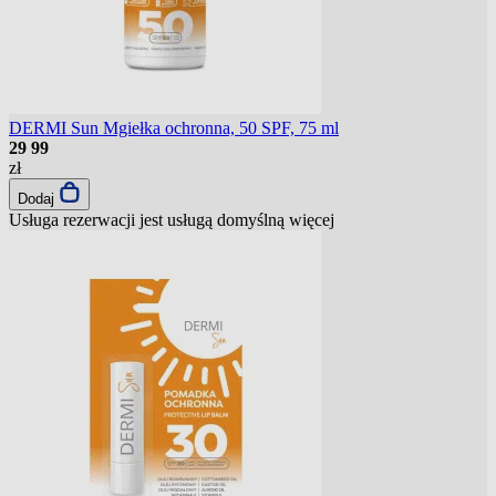
DERMI Sun Mgiełka ochronna, 50 SPF, 75 ml
29
99
zł
Dodaj
Usługa rezerwacji jest usługą domyślną
więcej