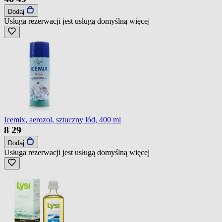
Dodaj
Usługa rezerwacji jest usługą domyślną
więcej
Icemix, aerozol, sztuczny lód, 400 ml
8
29
Dodaj
Usługa rezerwacji jest usługą domyślną
więcej