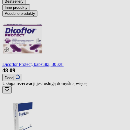
Bestsellery
Inne produkty
Podobne produkty
Dicoflor Protect, kapsułki, 30 szt.
48
09
Dodaj
Usługa rezerwacji jest usługą domyślną
więcej