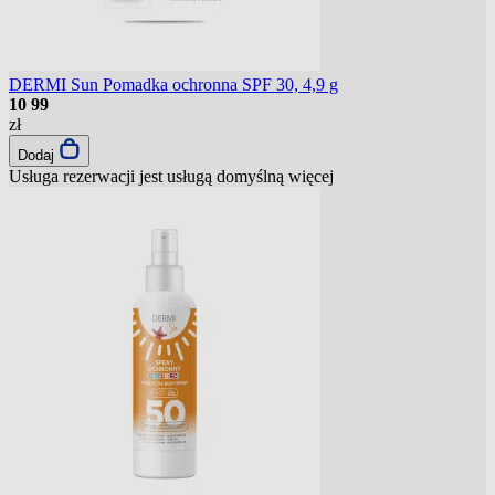
DERMI Sun Pomadka ochronna SPF 30, 4,9 g
10
99
zł
Dodaj
Usługa rezerwacji jest usługą domyślną
więcej