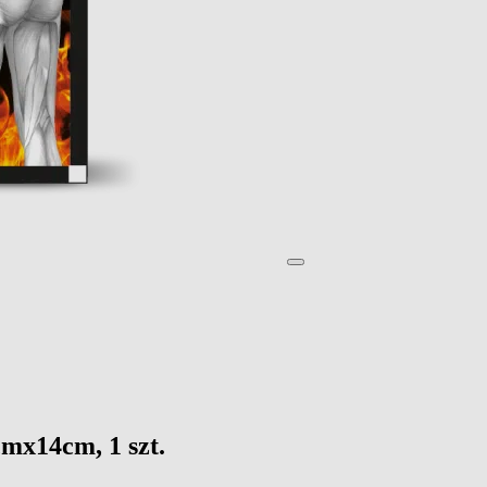
cmx14cm, 1 szt.