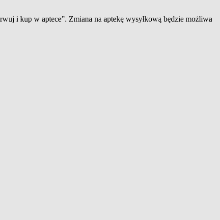
zerwuj i kup w aptece”. Zmiana na aptekę wysyłkową będzie możliwa