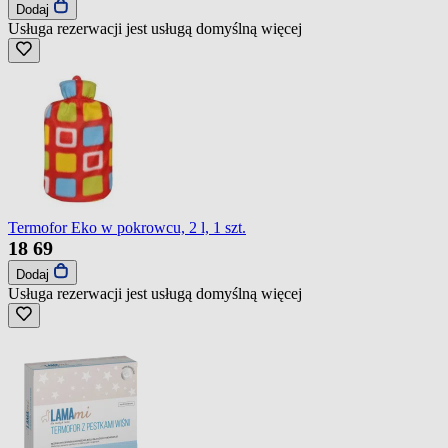
Dodaj
Usługa rezerwacji jest usługą domyślną
więcej
Termofor Eko w pokrowcu, 2 l, 1 szt.
18
69
Dodaj
Usługa rezerwacji jest usługą domyślną
więcej