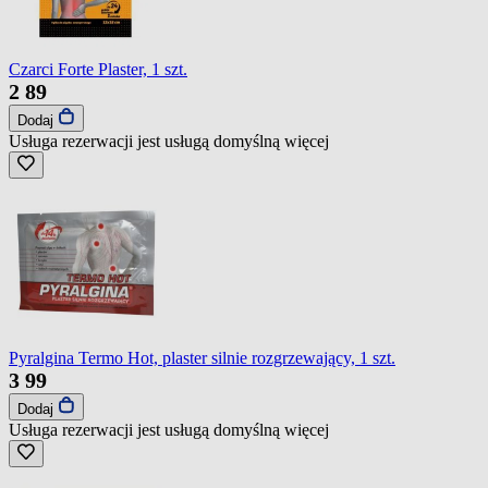
Czarci Forte Plaster, 1 szt.
2
89
Dodaj
Usługa rezerwacji jest usługą domyślną
więcej
Pyralgina Termo Hot, plaster silnie rozgrzewający, 1 szt.
3
99
Dodaj
Usługa rezerwacji jest usługą domyślną
więcej