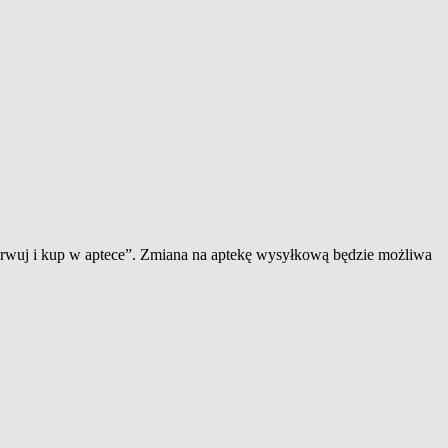
zerwuj i kup w aptece”. Zmiana na aptekę wysyłkową będzie możliwa