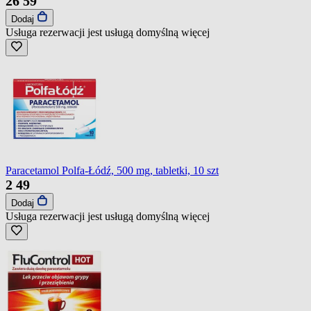
26
59
Dodaj
Usługa rezerwacji jest usługą domyślną
więcej
Paracetamol Polfa-Łódź, 500 mg, tabletki, 10 szt
2
49
Dodaj
Usługa rezerwacji jest usługą domyślną
więcej