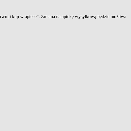
zerwuj i kup w aptece”. Zmiana na aptekę wysyłkową będzie możliwa