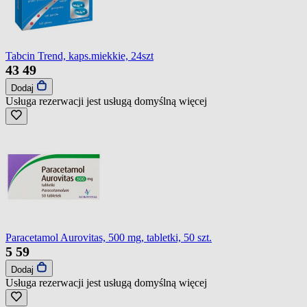
Tabcin Trend, kaps.miekkie, 24szt
43
49
Dodaj
Usługa rezerwacji jest usługą domyślną
więcej
Paracetamol Aurovitas, 500 mg, tabletki, 50 szt.
5
59
Dodaj
Usługa rezerwacji jest usługą domyślną
więcej