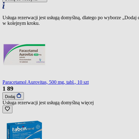
Usługa rezerwacji jest usługą domyślną, dlatego po wyborze „Dodaj
w kolejnym kroku.
Paracetamol Aurovitas, 500 mg, tabl., 10 szt
1
89
Dodaj
Usługa rezerwacji jest usługą domyślną
więcej