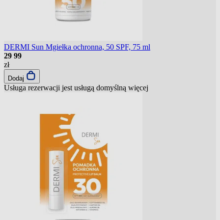
DERMI Sun Mgiełka ochronna, 50 SPF, 75 ml
29
99
zł
Dodaj
Usługa rezerwacji jest usługą domyślną
więcej