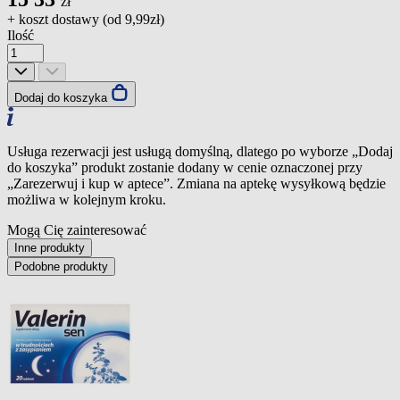
zł
+ koszt dostawy (od
9,99zł
)
Ilość
Dodaj do koszyka
Usługa rezerwacji jest usługą domyślną, dlatego po wyborze „Dodaj
do koszyka” produkt zostanie dodany w cenie oznaczonej przy
„Zarezerwuj i kup w aptece”. Zmiana na aptekę wysyłkową będzie
możliwa w kolejnym kroku.
Mogą Cię zainteresować
Inne produkty
Podobne produkty