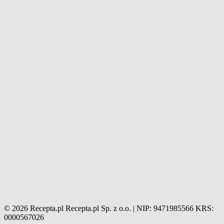
© 2026 Recepta.pl
Recepta.pl Sp. z o.o. | NIP: 9471985566
KRS:
0000567026