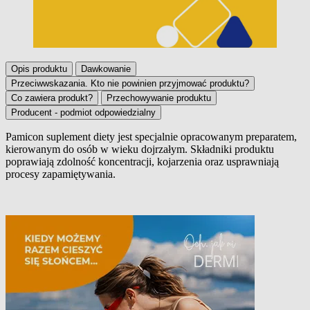
Opis produktu
Dawkowanie
Przeciwwskazania. Kto nie powinien przyjmować produktu?
Co zawiera produkt?
Przechowywanie produktu
Producent - podmiot odpowiedzialny
Pamicon suplement diety jest specjalnie opracowanym preparatem,
kierowanym do osób w wieku dojrzałym. Składniki produktu
Opis produktu
poprawiają zdolność koncentracji, kojarzenia oraz usprawniają
procesy zapamiętywania.