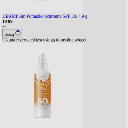
DERMI Sun Pomadka ochronna SPF 30, 4,9 g
10
99
zł
Dodaj
Usługa rezerwacji jest usługą domyślną
więcej