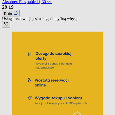
Aksobrex Plus, tabletki, 30 szt.
29
19
Dodaj
Usługa rezerwacji jest usługą domyślną
więcej