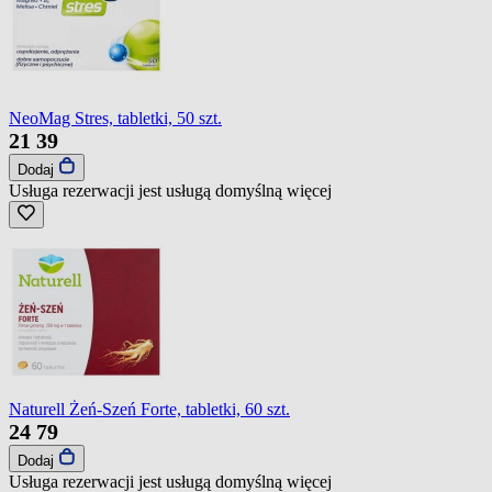
NeoMag Stres, tabletki, 50 szt.
21
39
Dodaj
Usługa rezerwacji jest usługą domyślną
więcej
Naturell Żeń-Szeń Forte, tabletki, 60 szt.
24
79
Dodaj
Usługa rezerwacji jest usługą domyślną
więcej