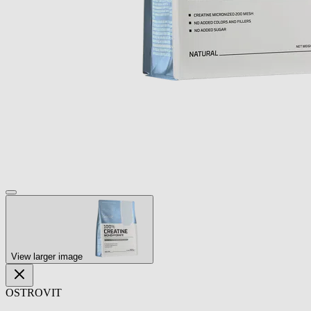
View larger image
OSTROVIT