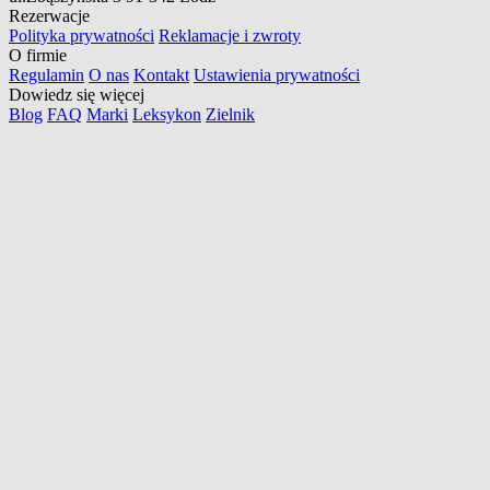
Rezerwacje
Polityka prywatności
Reklamacje i zwroty
O firmie
Regulamin
O nas
Kontakt
Ustawienia prywatności
Dowiedz się więcej
Blog
FAQ
Marki
Leksykon
Zielnik