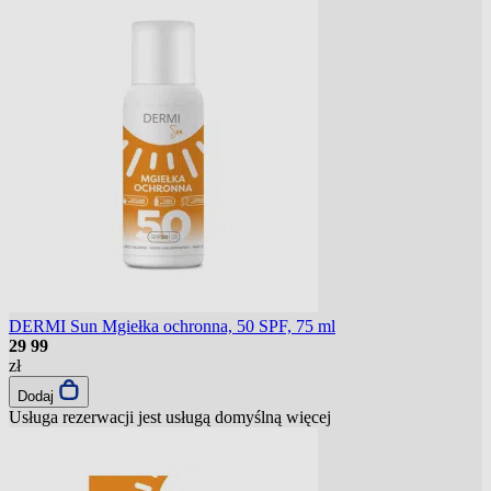
DERMI Sun Mgiełka ochronna, 50 SPF, 75 ml
29
99
zł
Dodaj
Usługa rezerwacji jest usługą domyślną
więcej