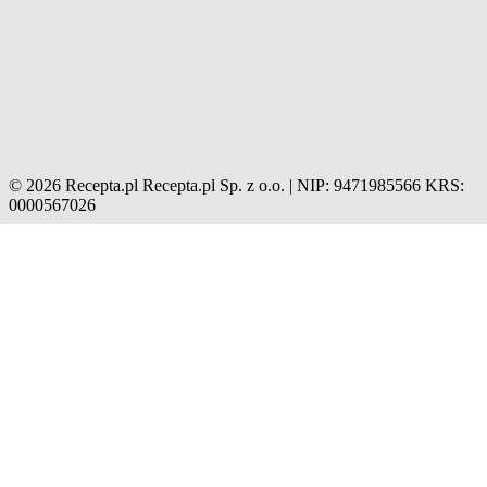
© 2026 Recepta.pl
Recepta.pl Sp. z o.o. | NIP: 9471985566
KRS:
0000567026