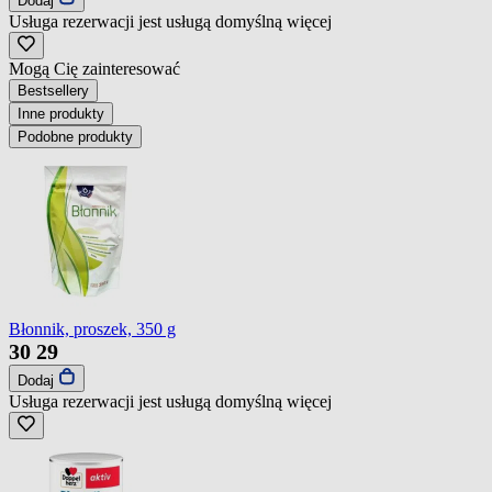
Dodaj
Usługa rezerwacji jest usługą domyślną
więcej
Mogą Cię zainteresować
Bestsellery
Inne produkty
Podobne produkty
Błonnik, proszek, 350 g
30
29
Dodaj
Usługa rezerwacji jest usługą domyślną
więcej