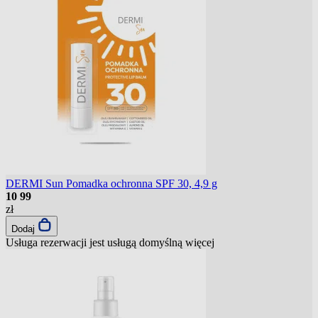
DERMI Sun Pomadka ochronna SPF 30, 4,9 g
10
99
zł
Dodaj
Usługa rezerwacji jest usługą domyślną
więcej