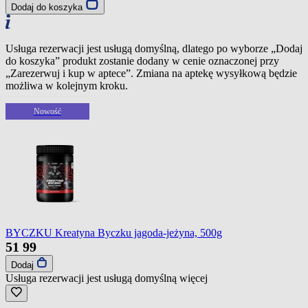
Dodaj do koszyka
Usługa rezerwacji jest usługą domyślną, dlatego po wyborze „Dodaj
do koszyka” produkt zostanie dodany w cenie oznaczonej przy
„Zarezerwuj i kup w aptece”. Zmiana na aptekę wysyłkową będzie
możliwa w kolejnym kroku.
Nowość
BYCZKU Kreatyna Byczku jagoda-jeżyna, 500g
51
99
Dodaj
Usługa rezerwacji jest usługą domyślną
więcej