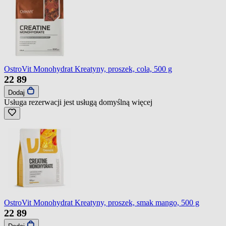
OstroVit Monohydrat Kreatyny, proszek, cola, 500 g
22
89
Dodaj
Usługa rezerwacji jest usługą domyślną
więcej
OstroVit Monohydrat Kreatyny, proszek, smak mango, 500 g
22
89