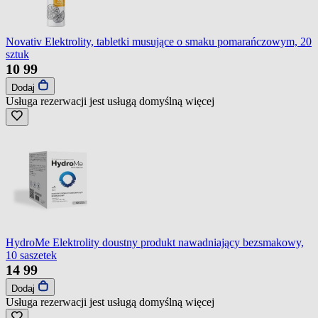
Novativ Elektrolity, tabletki musujące o smaku pomarańczowym, 20
sztuk
10
99
Dodaj
Usługa rezerwacji jest usługą domyślną
więcej
HydroMe Elektrolity doustny produkt nawadniający bezsmakowy,
10 saszetek
14
99
Dodaj
Usługa rezerwacji jest usługą domyślną
więcej