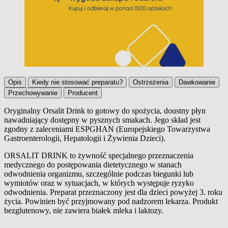
Opis
Kiedy nie stosować preparatu?
Ostrzeżenia
Dawkowanie
Przechowywanie
Producent
Oryginalny Orsalit Drink to gotowy do spożycia, doustny płyn
nawadniający dostępny w pysznych smakach. Jego skład jest
Opis
zgodny z zaleceniami ESPGHAN (Europejskiego Towarzystwa
Gastroenterologii, Hepatologii i Żywienia Dzieci).
ORSALIT DRINK to żywność specjalnego przeznaczenia
medycznego do postępowania dietetycznego w stanach
odwodnienia organizmu, szczególnie podczas biegunki lub
wymiotów oraz w sytuacjach, w których występuje ryzyko
odwodnienia. Preparat przeznaczony jest dla dzieci powyżej 3. roku
życia. Powinien być przyjmowany pod nadzorem lekarza. Produkt
bezglutenowy, nie zawiera białek mleka i laktozy.