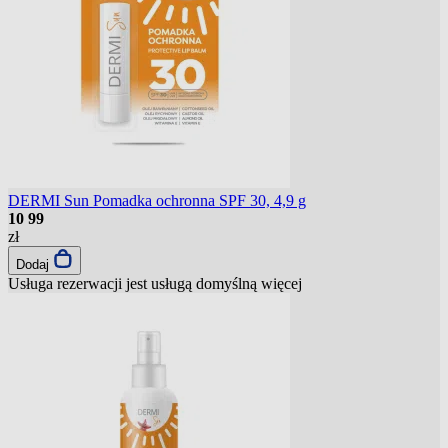
DERMI Sun Pomadka ochronna SPF 30, 4,9 g
10
99
zł
Dodaj
Usługa rezerwacji jest usługą domyślną
więcej