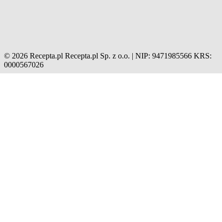
© 2026 Recepta.pl
Recepta.pl Sp. z o.o. | NIP: 9471985566
KRS:
0000567026