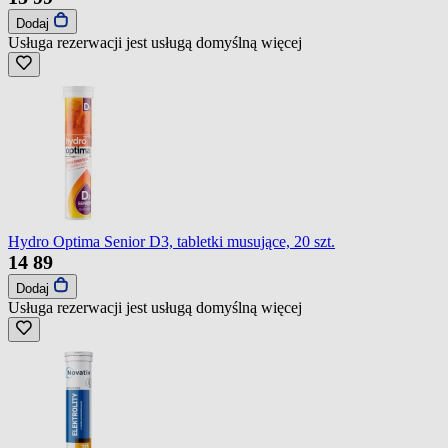
Dodaj
Usługa rezerwacji jest usługą domyślną
więcej
Hydro Optima Senior D3, tabletki musujące, 20 szt.
14
89
Dodaj
Usługa rezerwacji jest usługą domyślną
więcej