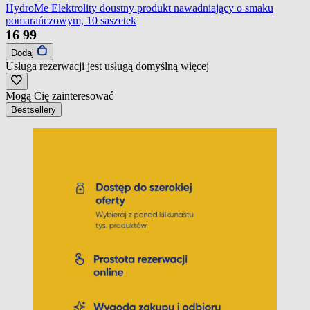
HydroMe Elektrolity doustny produkt nawadniający o smaku
pomarańczowym, 10 saszetek
16
99
Dodaj
Usługa rezerwacji jest usługą domyślną
więcej
Mogą Cię zainteresować
Bestsellery