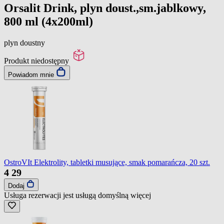
Orsalit Drink, plyn doust.,sm.jablkowy,
800 ml (4x200ml)
plyn doustny
Produkt niedostępny
Powiadom mnie
OstroVIt Elektrolity, tabletki musujące, smak pomarańcza, 20 szt.
4
29
Dodaj
Usługa rezerwacji jest usługą domyślną
więcej