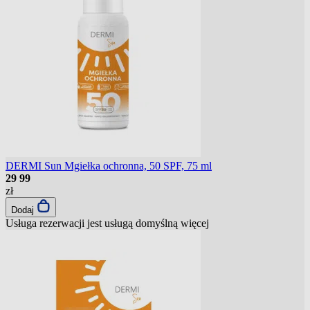
DERMI Sun Mgiełka ochronna, 50 SPF, 75 ml
29
99
zł
Dodaj
Usługa rezerwacji jest usługą domyślną
więcej