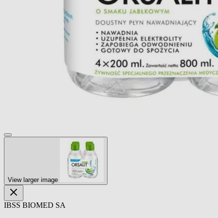
View larger image
IBSS BIOMED SA