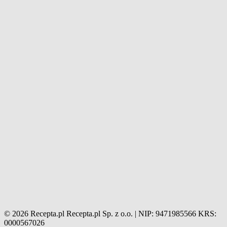
© 2026 Recepta.pl
Recepta.pl Sp. z o.o. | NIP: 9471985566
KRS:
0000567026