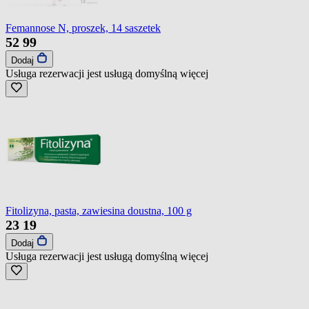
Femannose N, proszek, 14 saszetek
52
99
Dodaj
Usługa rezerwacji jest usługą domyślną
więcej
Fitolizyna, pasta, zawiesina doustna, 100 g
23
19
Dodaj
Usługa rezerwacji jest usługą domyślną
więcej