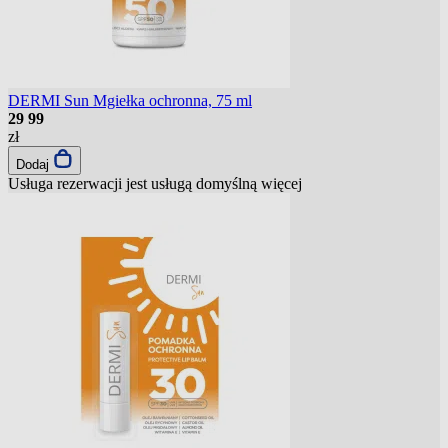
DERMI Sun Mgiełka ochronna, 75 ml
29
99
zł
Dodaj
Usługa rezerwacji jest usługą domyślną
więcej