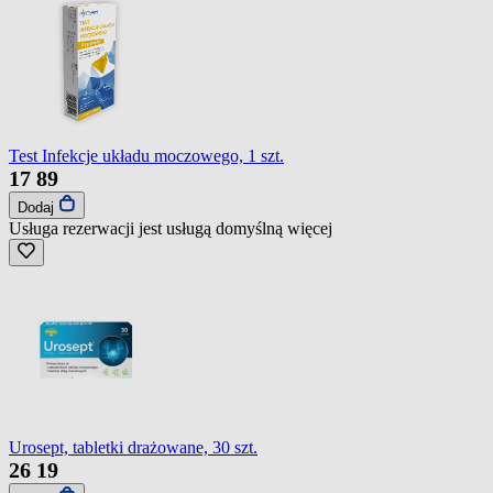
Test Infekcje układu moczowego, 1 szt.
17
89
Dodaj
Usługa rezerwacji jest usługą domyślną
więcej
Urosept, tabletki drażowane, 30 szt.
26
19