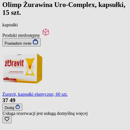
Olimp Żurawina Uro-Complex, kapsułki,
15 szt.
kapsułki
Produkt niedostępny
Powiadom mnie
Żuravit, kapsułki elastyczne, 60 szt.
37
49
Dodaj
Usługa rezerwacji jest usługą domyślną
więcej