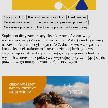
Opis produktu
Kiedy stosować produkt?
Dawkowanie
Przeciwwskazania. Kto nie powinien przyjmować produktu?
Co zawiera produkt?
Producent - podmiot odpowiedzialny
Suplement diety zawierający ekstrakt z owoców żurawiny
wielkoowocowej (Vaccinium macrocarpon Aiton) standaryzowany
Opis produktu
na zawartość proantocyjanidyn (PAC), dodatkowo wzbogacony
kompleksem ekstraktów roślinnych z zielonej herbaty i owsa
zwyczajnego a także skrzypu polnego, który wspomaga funkcje
wydalnicze nerek oraz pokrzywy zwyczajnej przyczyniającej się do
prawidłowego funkcjonowania dróg moczowych.