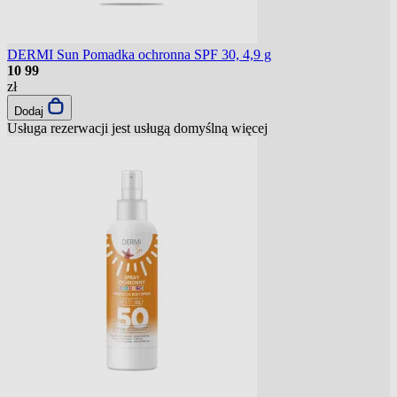
DERMI Sun Pomadka ochronna SPF 30, 4,9 g
10
99
zł
Dodaj
Usługa rezerwacji jest usługą domyślną
więcej