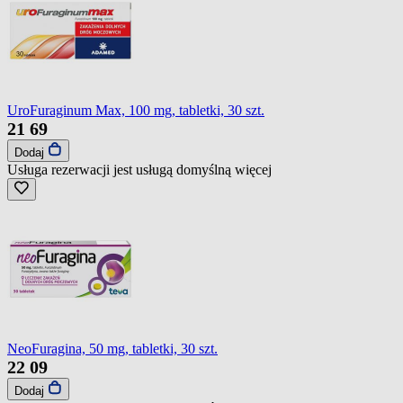
UroFuraginum Max, 100 mg, tabletki, 30 szt.
21
69
Dodaj
Usługa rezerwacji jest usługą domyślną
więcej
NeoFuragina, 50 mg, tabletki, 30 szt.
22
09
Dodaj