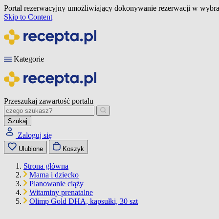
Portal rezerwacyjny umożliwiający dokonywanie rezerwacji w wybra
Skip to Content
Kategorie
Przeszukaj zawartość portalu
Szukaj
Zaloguj się
Ulubione
Koszyk
Strona główna
Mama i dziecko
Planowanie ciąży
Witaminy prenatalne
Olimp Gold DHA, kapsułki, 30 szt