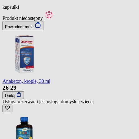
kapsułki
Produkt niedostępny
Powiadom mnie
Anaketon, krople, 30 ml
26
29
Dodaj
Usługa rezerwacji jest usługą domyślną
więcej