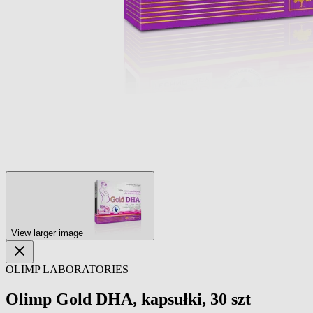
View larger image
OLIMP LABORATORIES
Olimp Gold DHA, kapsułki, 30 szt