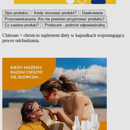
Opis produktu
Kiedy stosować produkt?
Dawkowanie
Przeciwwskazania. Kto nie powinien przyjmować produktu?
Co zawiera produkt?
Producent - podmiot odpowiedzialny
Chitosan + chrom to suplement diety w kapsułkach wspomagający
proces odchudzania.
Opis produktu