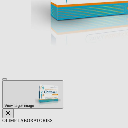
View larger image
OLIMP LABORATORIES