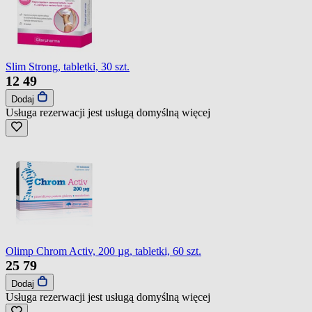
Slim Strong, tabletki, 30 szt.
12
49
Dodaj
Usługa rezerwacji jest usługą domyślną
więcej
Olimp Chrom Activ, 200 µg, tabletki, 60 szt.
25
79
Dodaj
Usługa rezerwacji jest usługą domyślną
więcej