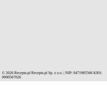
© 2026 Recepta.pl
Recepta.pl Sp. z o.o. | NIP: 9471985566
KRS:
0000567026