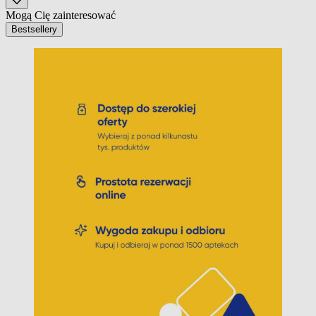
Mogą Cię zainteresować
Bestsellery