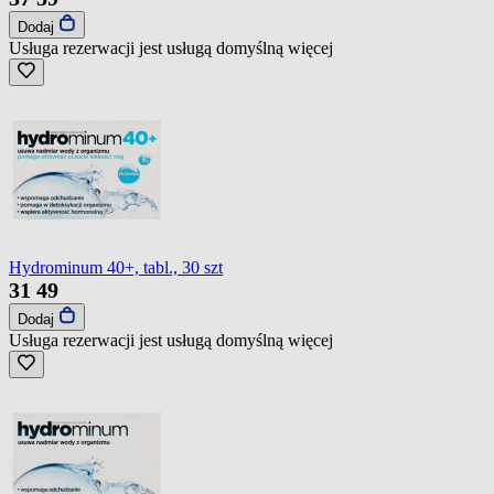
Dodaj
Usługa rezerwacji jest usługą domyślną
więcej
Hydrominum 40+, tabl., 30 szt
31
49
Dodaj
Usługa rezerwacji jest usługą domyślną
więcej