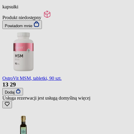
kapsułki
Produkt niedostępny
Powiadom mnie
OstroVit MSM, tabletki, 90 szt.
13
29
Dodaj
Usługa rezerwacji jest usługą domyślną
więcej