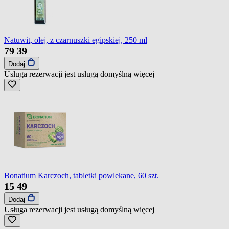
Natuwit, olej, z czarnuszki egipskiej, 250 ml
79
39
Dodaj
Usługa rezerwacji jest usługą domyślną
więcej
Bonatium Karczoch, tabletki powlekane, 60 szt.
15
49
Dodaj
Usługa rezerwacji jest usługą domyślną
więcej