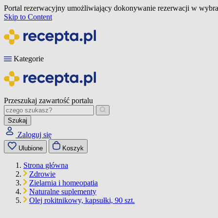
Portal rezerwacyjny umożliwiający dokonywanie rezerwacji w wybra
Skip to Content
Kategorie
Przeszukaj zawartość portalu
Szukaj
Zaloguj się
Ulubione
Koszyk
Strona główna
Zdrowie
Zielarnia i homeopatia
Naturalne suplementy
Olej rokitnikowy, kapsułki, 90 szt.