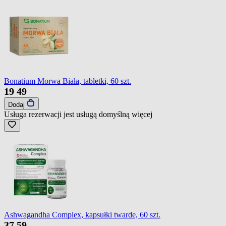
Bonatium Morwa Biała, tabletki, 60 szt.
19
49
Dodaj
Usługa rezerwacji jest usługą domyślną
więcej
Ashwagandha Complex, kapsułki twarde, 60 szt.
37
59