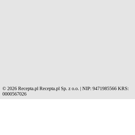
© 2026 Recepta.pl
Recepta.pl Sp. z o.o. | NIP: 9471985566
KRS:
0000567026