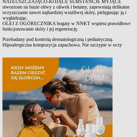
NATŁUSZCZAJĄCO-KOJĄCE SUBSTANCJE MYJĄCE
stworzone na bazie oliwy z oliwek i betainy, zapewniają delikatne
oczyszczanie nawet najbardziej wrażliwej skóry, pielęgnując ją i
wygładzając.
OLEJ Z OGÓRECZNIKA bogaty w NNKT wspiera prawidłowe
funkcjonowanie skóry i jej regenerację.
Przebadany pod kontrolą dermatologiczną i pediatryczną.
Hipoalergiczna kompozycja zapachowa. Nie szczypie w oczy