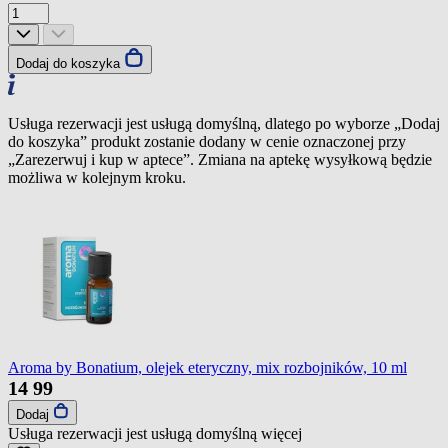
Dodaj do koszyka
Usługa rezerwacji jest usługą domyślną, dlatego po wyborze „Dodaj
do koszyka” produkt zostanie dodany w cenie oznaczonej przy
„Zarezerwuj i kup w aptece”. Zmiana na aptekę wysyłkową będzie
możliwa w kolejnym kroku.
Aroma by Bonatium, olejek eteryczny, mix rozbojników, 10 ml
14
99
Dodaj
Usługa rezerwacji jest usługą domyślną
więcej