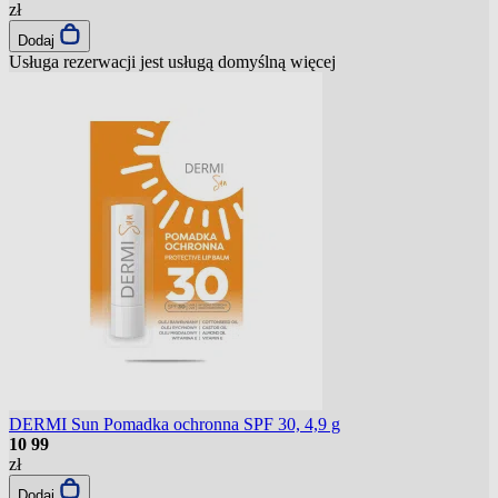
zł
Dodaj
Usługa rezerwacji jest usługą domyślną
więcej
DERMI Sun Pomadka ochronna SPF 30, 4,9 g
10
99
zł
Dodaj