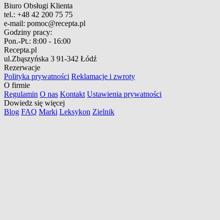
Biuro Obsługi Klienta
tel.:
+48 42 200 75 75
e-mail:
pomoc@recepta.pl
Godziny pracy:
Pon.-Pt.:
8:00 - 16:00
Recepta.pl
ul.Zbąszyńska 3
91-342 Łódź
Rezerwacje
Polityka prywatności
Reklamacje i zwroty
O firmie
Regulamin
O nas
Kontakt
Ustawienia prywatności
Dowiedz się więcej
Blog
FAQ
Marki
Leksykon
Zielnik