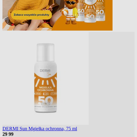
DERMI Sun Mgiełka ochronna, 75 ml
29
99