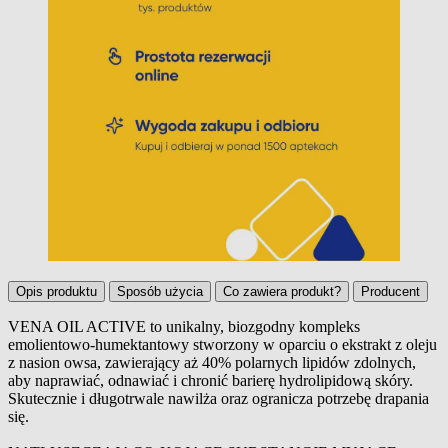
Opis produktu
Sposób użycia
Co zawiera produkt?
Producent
VENA OIL ACTIVE to unikalny, biozgodny kompleks
emolientowo-humektantowy stworzony w oparciu o ekstrakt z oleju
Opis produktu
z nasion owsa, zawierający aż 40% polarnych lipidów zdolnych,
aby naprawiać, odnawiać i chronić barierę hydrolipidową skóry.
Skutecznie i długotrwale nawilża oraz ogranicza potrzebę drapania
się.