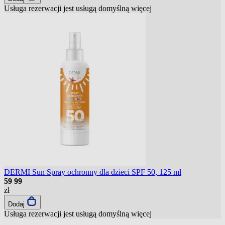
Usługa rezerwacji jest usługą domyślną
więcej
DERMI Sun Spray ochronny dla dzieci SPF 50, 125 ml
59
99
zł
Dodaj
Usługa rezerwacji jest usługą domyślną
więcej