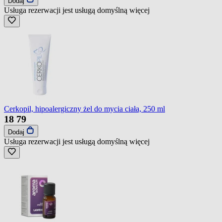
Dodaj
Usługa rezerwacji jest usługą domyślną
więcej
Cerkopil, hipoalergiczny żel do mycia ciała, 250 ml
18
79
Dodaj
Usługa rezerwacji jest usługą domyślną
więcej