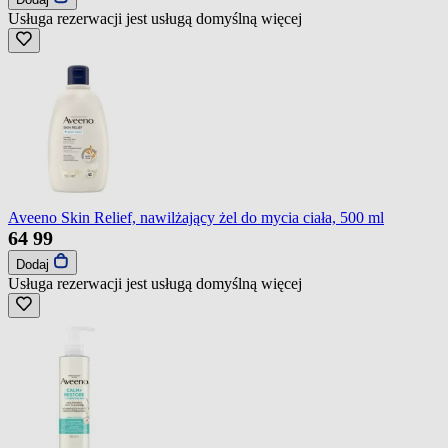
Usługa rezerwacji jest usługą domyślną
więcej
Aveeno Skin Relief, nawilżający żel do mycia ciała, 500 ml
64
99
Dodaj
Usługa rezerwacji jest usługą domyślną
więcej