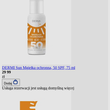
DERMI Sun Mgiełka ochronna, 50 SPF, 75 ml
29
99
zł
Dodaj
Usługa rezerwacji jest usługą domyślną
więcej