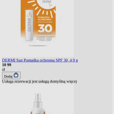
DERMI Sun Pomadka ochronna SPF 30, 4,9 g
10
99
zł
Dodaj
Usługa rezerwacji jest usługą domyślną
więcej