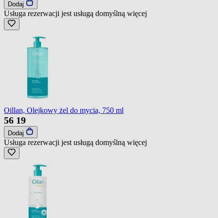
Dodaj
Usługa rezerwacji jest usługą domyślną
więcej
Oillan, Olejkowy żel do mycia, 750 ml
56
19
Dodaj
Usługa rezerwacji jest usługą domyślną
więcej