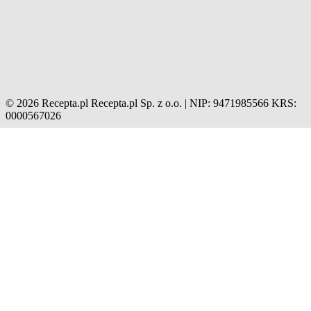
© 2026 Recepta.pl
Recepta.pl Sp. z o.o. | NIP: 9471985566
KRS:
0000567026