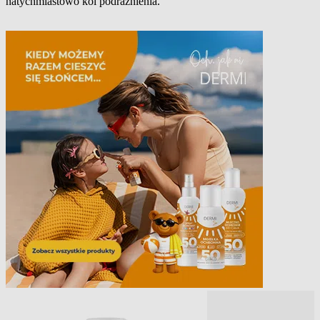
natychmiastowo koi podrażnienia.