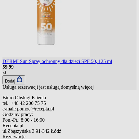
DERMI Sun Spray ochronny dla dzieci SPF 50, 125 ml
59
99
zł
Dodaj
Usługa rezerwacji jest usługą domyślną
więcej
Biuro Obsługi Klienta
tel.:
+48 42 200 75 75
e-mail:
pomoc@recepta.pl
Godziny pracy:
Pon.-Pt.:
8:00 - 16:00
Recepta.pl
ul.Zbąszyńska 3
91-342 Łódź
Rezerwacje