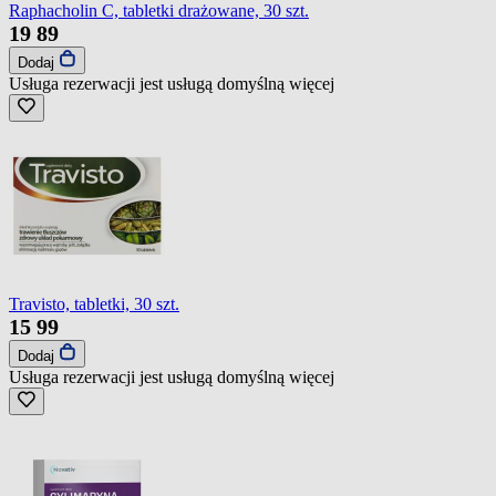
Raphacholin C, tabletki drażowane, 30 szt.
19
89
Dodaj
Usługa rezerwacji jest usługą domyślną
więcej
Travisto, tabletki, 30 szt.
15
99
Dodaj
Usługa rezerwacji jest usługą domyślną
więcej