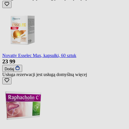
Novativ Esselec Max, kapsułki, 60 sztuk
23
99
Dodaj
Usługa rezerwacji jest usługą domyślną
więcej