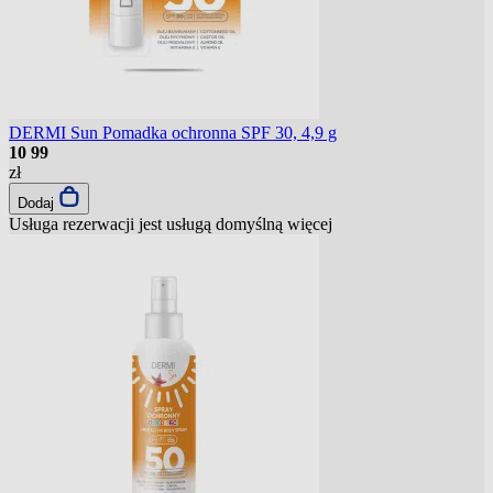
DERMI Sun Pomadka ochronna SPF 30, 4,9 g
10
99
zł
Dodaj
Usługa rezerwacji jest usługą domyślną
więcej