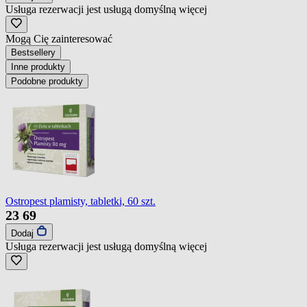
Usługa rezerwacji jest usługą domyślną
więcej
Mogą Cię zainteresować
Bestsellery
Inne produkty
Podobne produkty
Ostropest plamisty, tabletki, 60 szt.
23
69
Dodaj
Usługa rezerwacji jest usługą domyślną
więcej