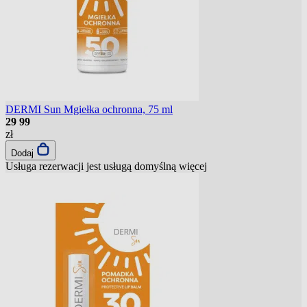
DERMI Sun Mgiełka ochronna, 75 ml
29
99
zł
Dodaj
Usługa rezerwacji jest usługą domyślną
więcej