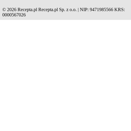
© 2026 Recepta.pl
Recepta.pl Sp. z o.o. | NIP: 9471985566
KRS:
0000567026