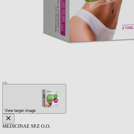
View larger image
MEDICINAE SP.Z O.O.