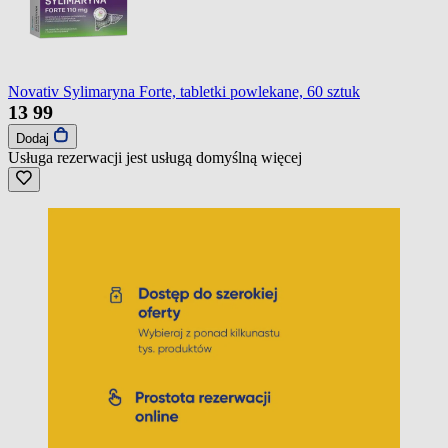
Novativ Sylimaryna Forte, tabletki powlekane, 60 sztuk
13
99
Dodaj
Usługa rezerwacji jest usługą domyślną
więcej