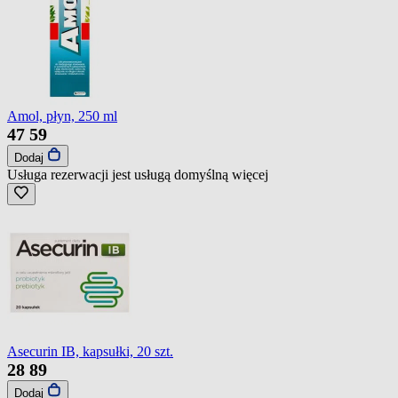
Amol, płyn, 250 ml
47
59
Dodaj
Usługa rezerwacji jest usługą domyślną
więcej
Asecurin IB, kapsułki, 20 szt.
28
89
Dodaj