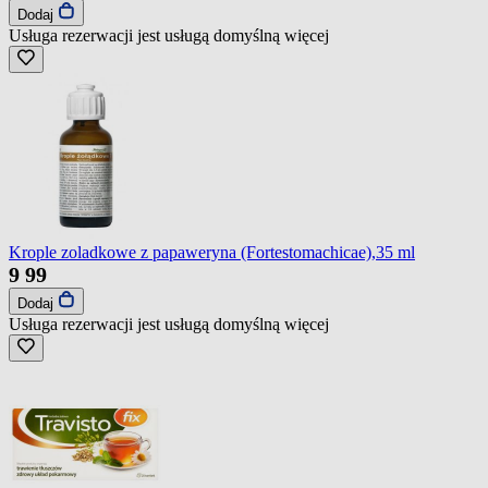
Dodaj
Usługa rezerwacji jest usługą domyślną
więcej
Krople zoladkowe z papaweryna (Fortestomachicae),35 ml
9
99
Dodaj
Usługa rezerwacji jest usługą domyślną
więcej