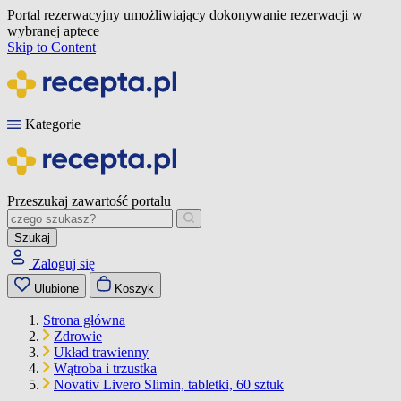
Portal rezerwacyjny umożliwiający dokonywanie rezerwacji w
wybranej aptece
Skip to Content
Kategorie
Przeszukaj zawartość portalu
Szukaj
Zaloguj się
Ulubione
Koszyk
Strona główna
Zdrowie
Układ trawienny
Wątroba i trzustka
Novativ Livero Slimin, tabletki, 60 sztuk