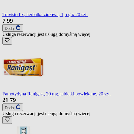
Travisto fix, herbatka ziołowa, 1,5 g x 20 szt.
7
99
Dodaj
Usługa rezerwacji jest usługą domyślną
więcej
Famotydyna Ranigast, 20 mg, tabletki powlekane, 20 szt.
21
79
Dodaj
Usługa rezerwacji jest usługą domyślną
więcej