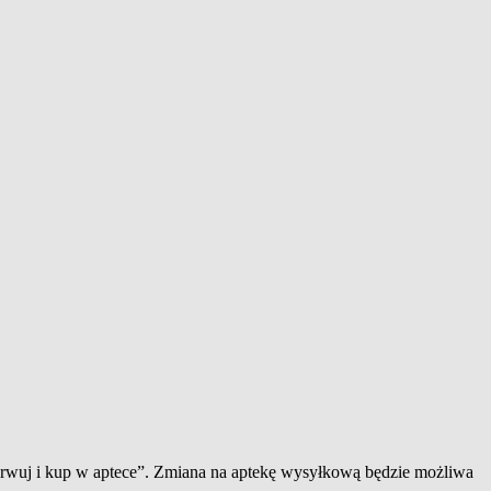
zerwuj i kup w aptece”. Zmiana na aptekę wysyłkową będzie możliwa