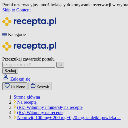
Portal rezerwacyjny umożliwiający dokonywanie rezerwacji w wybra
Skip to Content
Kategorie
Przeszukaj zawartość portalu
Szukaj
Zaloguj się
Ulubione
Koszyk
Strona główna
Na receptę
(Rx) Witaminy i minerały na receptę
(Rx) Witaminy na receptę
Neurovit, 100 mg+ 200 mg+0,20 mg, tabletki powleka…