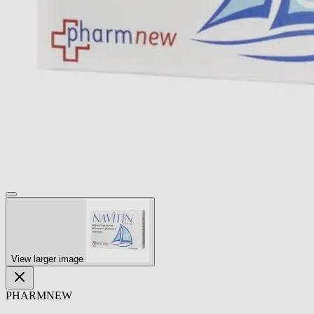
View larger image
PHARMNEW