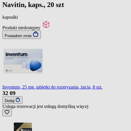
Navitin, kaps., 20 szt
kapsulki
Produkt niedostępny
Powiadom mnie
Inventum, 25 mg, tabletki do rozgryzania, żucia, 8 szt.
32
09
Dodaj
Usługa rezerwacji jest usługą domyślną
więcej