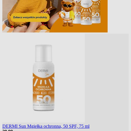
DERMI Sun Mgiełka ochronna, 50 SPF, 75 ml