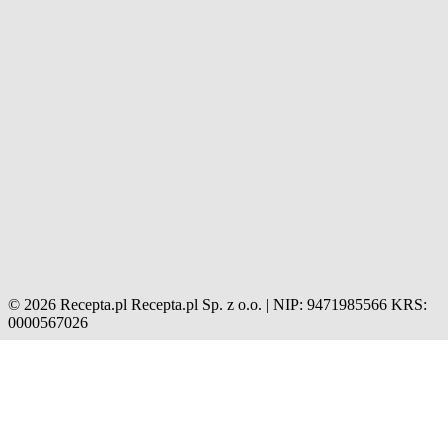
© 2026 Recepta.pl
Recepta.pl Sp. z o.o. | NIP: 9471985566
KRS:
0000567026