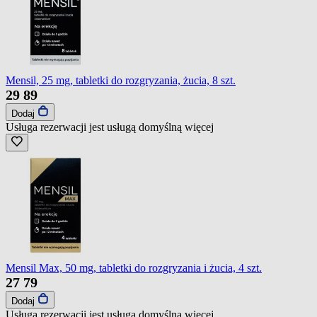
Mensil, 25 mg, tabletki do rozgryzania, żucia, 8 szt.
29
89
Dodaj
Usługa rezerwacji jest usługą domyślną
więcej
Mensil Max, 50 mg, tabletki do rozgryzania i żucia, 4 szt.
27
79
Dodaj
Usługa rezerwacji jest usługą domyślną
więcej