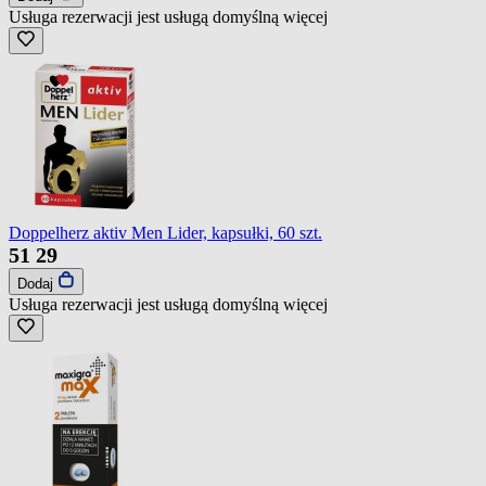
Usługa rezerwacji jest usługą domyślną
więcej
Doppelherz aktiv Men Lider, kapsułki, 60 szt.
51
29
Dodaj
Usługa rezerwacji jest usługą domyślną
więcej