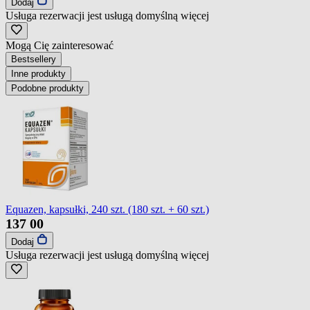
Dodaj
Usługa rezerwacji jest usługą domyślną
więcej
Mogą Cię zainteresować
Bestsellery
Inne produkty
Podobne produkty
Equazen, kapsułki, 240 szt. (180 szt. + 60 szt.)
137
00
Dodaj
Usługa rezerwacji jest usługą domyślną
więcej