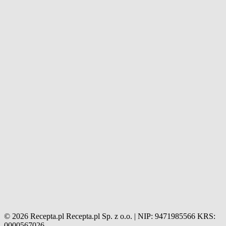
© 2026 Recepta.pl
Recepta.pl Sp. z o.o. | NIP: 9471985566
KRS:
0000567026