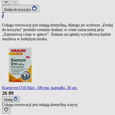
Dodaj do koszyka
Usługa rezerwacji jest usługą domyślną, dlatego po wyborze „Dodaj
do koszyka” produkt zostanie dodany w cenie oznaczonej przy
„Zarezerwuj i kup w aptece”. Zmiana na aptekę wysyłkową będzie
możliwa w kolejnym kroku.
Koenzym Q10 Max, 100 mg, kapsułki, 30 szt.
26
89
Dodaj
Usługa rezerwacji jest usługą domyślną
więcej