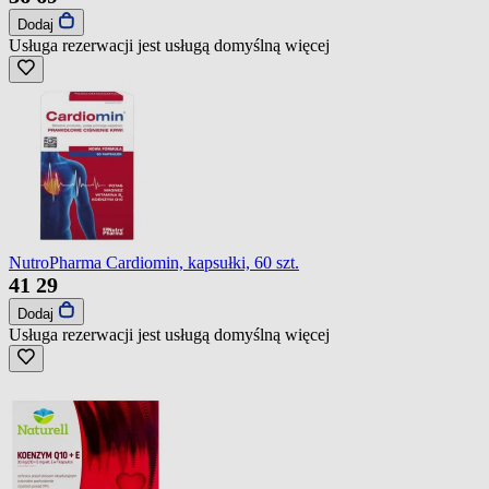
Dodaj
Usługa rezerwacji jest usługą domyślną
więcej
NutroPharma Cardiomin, kapsułki, 60 szt.
41
29
Dodaj
Usługa rezerwacji jest usługą domyślną
więcej