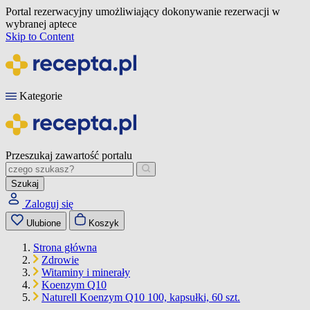
Portal rezerwacyjny umożliwiający dokonywanie rezerwacji w
wybranej aptece
Skip to Content
Kategorie
Przeszukaj zawartość portalu
Szukaj
Zaloguj się
Ulubione
Koszyk
Strona główna
Zdrowie
Witaminy i minerały
Koenzym Q10
Naturell Koenzym Q10 100, kapsułki, 60 szt.