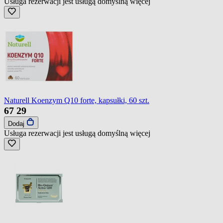
Usługa rezerwacji jest usługą domyślną
więcej
Naturell Koenzym Q10 forte, kapsułki, 60 szt.
67
29
Dodaj
Usługa rezerwacji jest usługą domyślną
więcej