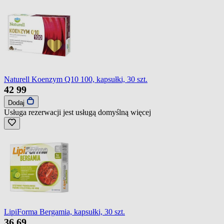
Naturell Koenzym Q10 100, kapsułki, 30 szt.
42
99
Dodaj
Usługa rezerwacji jest usługą domyślną
więcej
LipiForma Bergamia, kapsułki, 30 szt.
36
69