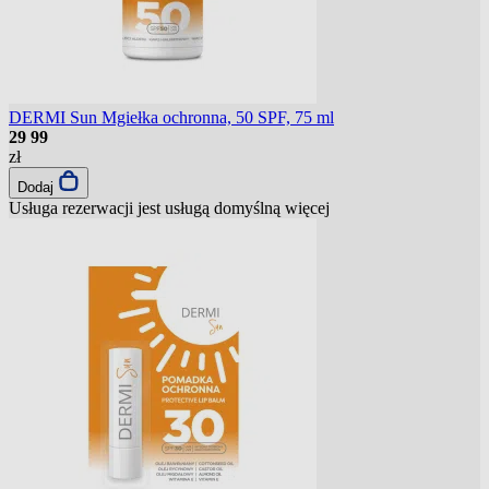
DERMI Sun Mgiełka ochronna, 50 SPF, 75 ml
29
99
zł
Dodaj
Usługa rezerwacji jest usługą domyślną
więcej