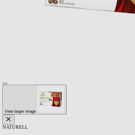
View larger image
NATURELL