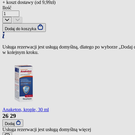
+ koszt dostawy (od
9,99zł
)
Ilość
Dodaj do koszyka
Usługa rezerwacji jest usługą domyślną, dlatego po wyborze „Dodaj
w kolejnym kroku.
Anaketon, krople, 30 ml
26
29
Dodaj
Usługa rezerwacji jest usługą domyślną
więcej