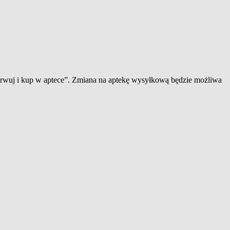
zerwuj i kup w aptece”. Zmiana na aptekę wysyłkową będzie możliwa