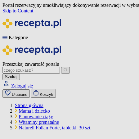
Portal rezerwacyjny umożliwiający dokonywanie rezerwacji w wybra
Skip to Content
Kategorie
Przeszukaj zawartość portalu
Szukaj
Zaloguj się
Ulubione
Koszyk
Strona główna
Mama i dziecko
Planowanie ciąży
Witaminy prenatalne
Naturell Folian Forte, tabletki, 30 szt.