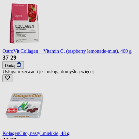
OstroVit Collagen + Vitamin C, (raspberry lemonade-mint), 400 g
37
29
Dodaj
Usługa rezerwacji jest usługą domyślną
więcej
KolagenCito, pastyl.miekkie, 48 g