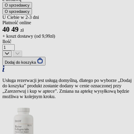
O sprzedawcy
O sprzedawcy
U Ciebie w 2-3 dni
Płatność online
40
49
zł
+ koszt dostawy (od
9,99zł
)
Ilość
Dodaj do koszyka
Usługa rezerwacji jest usługą domyślną, dlatego po wyborze „Dodaj
do koszyka” produkt zostanie dodany w cenie oznaczonej przy
„Zarezerwuj i kup w aptece”. Zmiana na aptekę wysyłkową będzie
możliwa w kolejnym kroku.