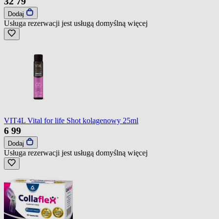
32
79
Dodaj
Usługa rezerwacji jest usługą domyślną
więcej
VIT4L Vital for life Shot kolagenowy 25ml
6
99
Dodaj
Usługa rezerwacji jest usługą domyślną
więcej