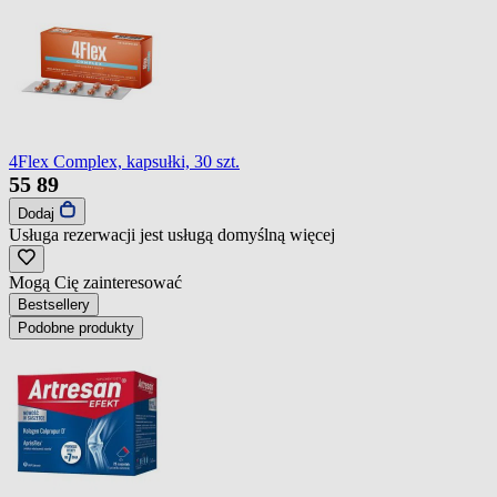
4Flex Complex, kapsułki, 30 szt.
55
89
Dodaj
Usługa rezerwacji jest usługą domyślną
więcej
Mogą Cię zainteresować
Bestsellery
Podobne produkty