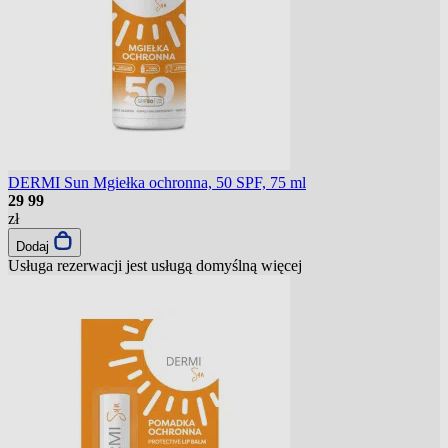
DERMI Sun Mgiełka ochronna, 50 SPF, 75 ml
29
99
zł
Dodaj
Usługa rezerwacji jest usługą domyślną
więcej