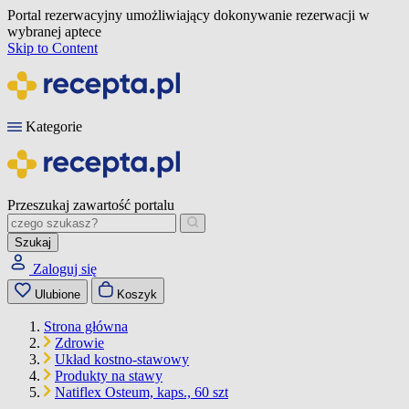
Portal rezerwacyjny umożliwiający dokonywanie rezerwacji w
wybranej aptece
Skip to Content
Kategorie
Przeszukaj zawartość portalu
Szukaj
Zaloguj się
Ulubione
Koszyk
Strona główna
Zdrowie
Układ kostno-stawowy
Produkty na stawy
Natiflex Osteum, kaps., 60 szt