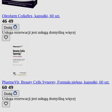
Oleofarm Collaflex, kapsułki, 60 szt.
46
49
Dodaj
Usługa rezerwacji jest usługą domyślną
więcej
PharmoVit, Beauty Cells Synergy, Formuła piękna, kapsułki, 60 szt.
60
49
Dodaj
Usługa rezerwacji jest usługą domyślną
więcej