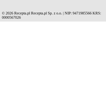
© 2026 Recepta.pl
Recepta.pl Sp. z o.o. | NIP: 9471985566
KRS:
0000567026