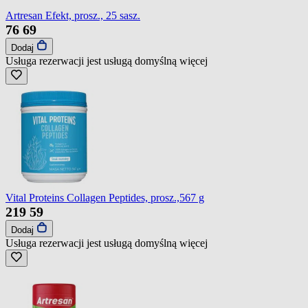
Artresan Efekt, prosz., 25 sasz.
76
69
Dodaj
Usługa rezerwacji jest usługą domyślną
więcej
Vital Proteins Collagen Peptides, prosz.,567 g
219
59
Dodaj
Usługa rezerwacji jest usługą domyślną
więcej