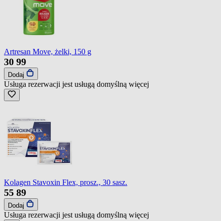
Artresan Move, żelki, 150 g
30
99
Dodaj
Usługa rezerwacji jest usługą domyślną
więcej
Kolagen Stavoxin Flex, prosz., 30 sasz.
55
89
Dodaj
Usługa rezerwacji jest usługą domyślną
więcej