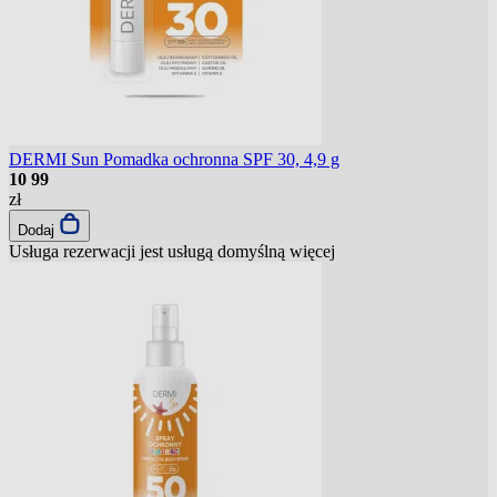
DERMI Sun Pomadka ochronna SPF 30, 4,9 g
10
99
zł
Dodaj
Usługa rezerwacji jest usługą domyślną
więcej