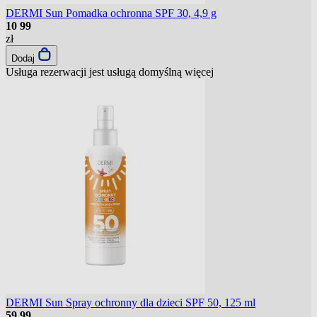
DERMI Sun Pomadka ochronna SPF 30, 4,9 g
10
99
zł
Dodaj
Usługa rezerwacji jest usługą domyślną
więcej
DERMI Sun Spray ochronny dla dzieci SPF 50, 125 ml
59
99