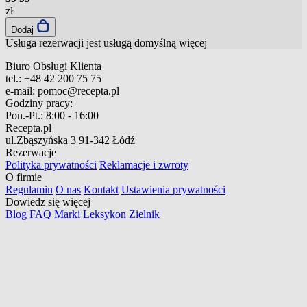
zł
Dodaj
Usługa rezerwacji jest usługą domyślną
więcej
Biuro Obsługi Klienta
tel.:
+48 42 200 75 75
e-mail:
pomoc@recepta.pl
Godziny pracy:
Pon.-Pt.:
8:00 - 16:00
Recepta.pl
ul.Zbąszyńska 3
91-342 Łódź
Rezerwacje
Polityka prywatności
Reklamacje i zwroty
O firmie
Regulamin
O nas
Kontakt
Ustawienia prywatności
Dowiedz się więcej
Blog
FAQ
Marki
Leksykon
Zielnik