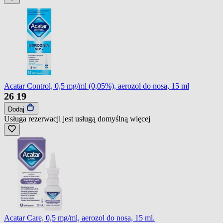
Acatar Control, 0,5 mg/ml (0,05%), aerozol do nosa, 15 ml
26
19
Dodaj
Usługa rezerwacji jest usługą domyślną
więcej
Acatar Care, 0,5 mg/ml, aerozol do nosa, 15 ml.