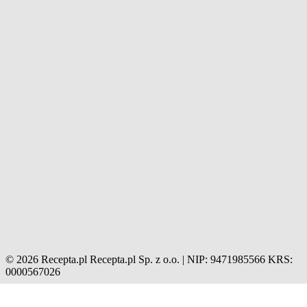
© 2026 Recepta.pl
Recepta.pl Sp. z o.o. | NIP: 9471985566
KRS:
0000567026