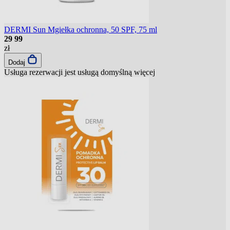
DERMI Sun Mgiełka ochronna, 50 SPF, 75 ml
29
99
zł
Dodaj
Usługa rezerwacji jest usługą domyślną
więcej