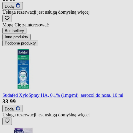
Dodaj
Usługa rezerwacji jest usługą domyślną
więcej
Mogą Cię zainteresować
Bestsellery
Inne produkty
Podobne produkty
Sudafed XyloSpray HA, 0,1% (1mg/ml), aerozol do nosa, 10 ml
33
99
Dodaj
Usługa rezerwacji jest usługą domyślną
więcej