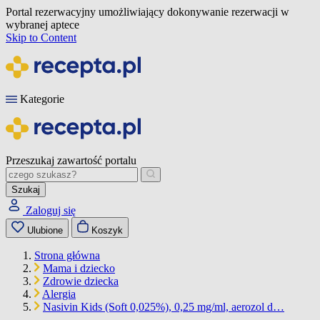
Portal rezerwacyjny umożliwiający dokonywanie rezerwacji w
wybranej aptece
Skip to Content
Kategorie
Przeszukaj zawartość portalu
Szukaj
Zaloguj się
Ulubione
Koszyk
Strona główna
Mama i dziecko
Zdrowie dziecka
Alergia
Nasivin Kids (Soft 0,025%), 0,25 mg/ml, aerozol d…