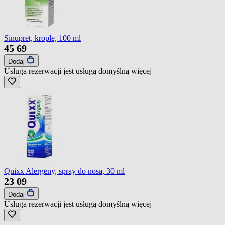
Sinupret, krople, 100 ml
45
69
Dodaj
Usługa rezerwacji jest usługą domyślną
więcej
Quixx Alergeny, spray do nosa, 30 ml
23
09
Dodaj
Usługa rezerwacji jest usługą domyślną
więcej