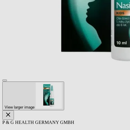
View larger image
P & G HEALTH GERMANY GMBH