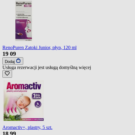
RenoPuren Zatoki Junior, płyn, 120 ml
19
09
Dodaj
Usługa rezerwacji jest usługą domyślną
więcej
Aromactiv+, plastry, 5 szt.
18
99