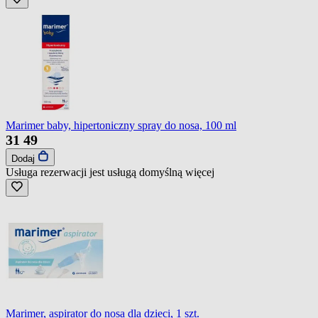
Marimer baby, hipertoniczny spray do nosa, 100 ml
31
49
Dodaj
Usługa rezerwacji jest usługą domyślną
więcej
Marimer, aspirator do nosa dla dzieci, 1 szt.