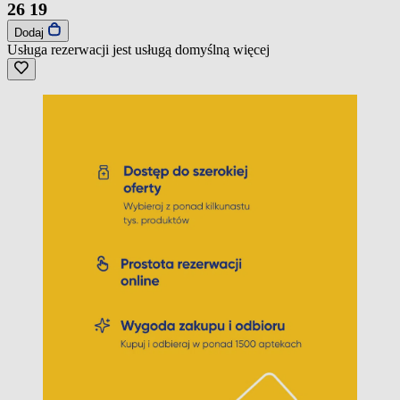
26
19
Dodaj
Usługa rezerwacji jest usługą domyślną
więcej