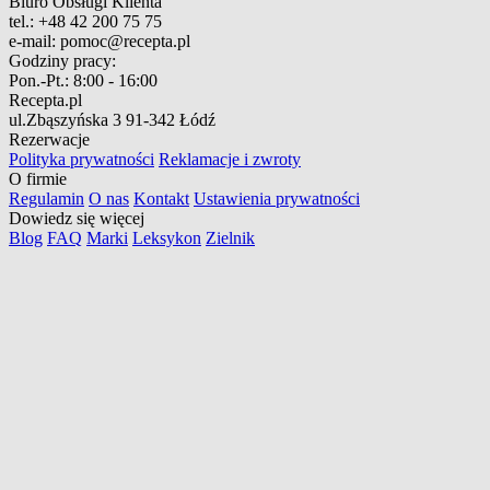
Biuro Obsługi Klienta
tel.:
+48 42 200 75 75
e-mail:
pomoc@recepta.pl
Godziny pracy:
Pon.-Pt.:
8:00 - 16:00
Recepta.pl
ul.Zbąszyńska 3
91-342 Łódź
Rezerwacje
Polityka prywatności
Reklamacje i zwroty
O firmie
Regulamin
O nas
Kontakt
Ustawienia prywatności
Dowiedz się więcej
Blog
FAQ
Marki
Leksykon
Zielnik