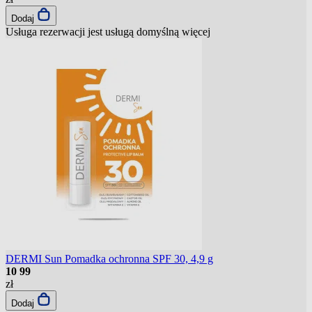
Dodaj
Usługa rezerwacji jest usługą domyślną
więcej
DERMI Sun Pomadka ochronna SPF 30, 4,9 g
10
99
zł
Dodaj