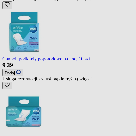
Canpol, podkłady poporodowe na noc, 10 szt.
9
39
Dodaj
Usługa rezerwacji jest usługą domyślną
więcej