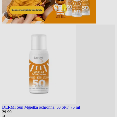
DERMI Sun Mgiełka ochronna, 50 SPF, 75 ml
29
99
zł