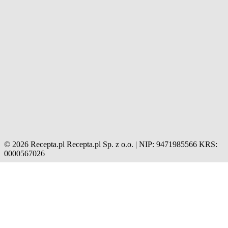
© 2026 Recepta.pl
Recepta.pl Sp. z o.o. | NIP: 9471985566
KRS:
0000567026