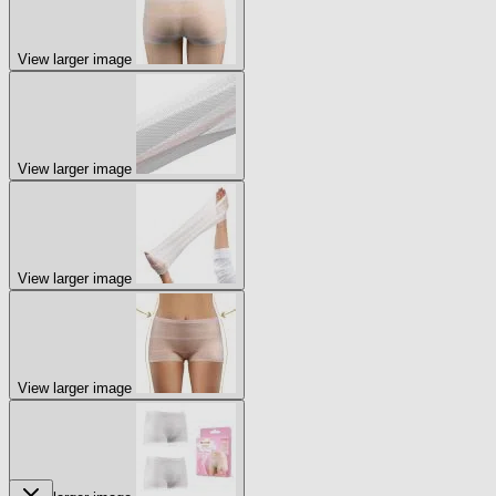
View larger image
View larger image
View larger image
View larger image