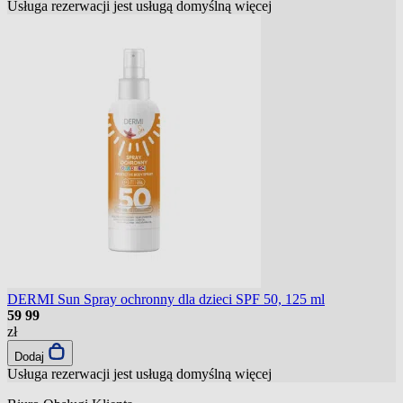
Usługa rezerwacji jest usługą domyślną
więcej
DERMI Sun Spray ochronny dla dzieci SPF 50, 125 ml
59
99
zł
Dodaj
Usługa rezerwacji jest usługą domyślną
więcej