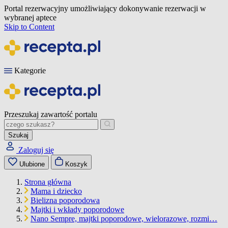
Portal rezerwacyjny umożliwiający dokonywanie rezerwacji w
wybranej aptece
Skip to Content
Kategorie
Przeszukaj zawartość portalu
Szukaj
Zaloguj się
Ulubione
Koszyk
Strona główna
Mama i dziecko
Bielizna poporodowa
Majtki i wkłady poporodowe
Nano Sempre, majtki poporodowe, wielorazowe, rozmi…