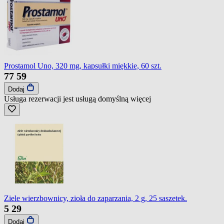
Prostamol Uno, 320 mg, kapsułki miękkie, 60 szt.
77
59
Dodaj
Usługa rezerwacji jest usługą domyślną
więcej
Ziele wierzbownicy, zioła do zaparzania, 2 g, 25 saszetek.
5
29
Dodaj