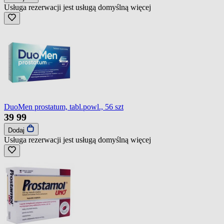
Usługa rezerwacji jest usługą domyślną
więcej
DuoMen prostatum, tabl.powl., 56 szt
39
99
Dodaj
Usługa rezerwacji jest usługą domyślną
więcej