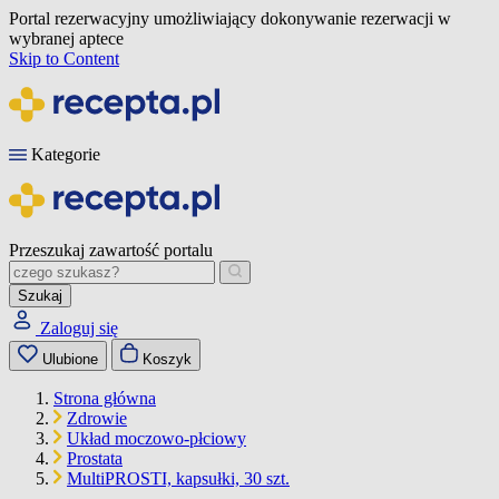
Portal rezerwacyjny umożliwiający dokonywanie rezerwacji w
wybranej aptece
Skip to Content
Kategorie
Przeszukaj zawartość portalu
Szukaj
Zaloguj się
Ulubione
Koszyk
Strona główna
Zdrowie
Układ moczowo-płciowy
Prostata
MultiPROSTI, kapsułki, 30 szt.