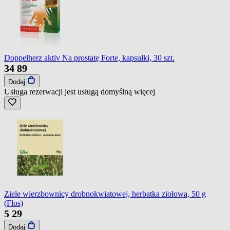
Doppelherz aktiv Na prostatę Forte, kapsułki, 30 szt.
34
89
Dodaj
Usługa rezerwacji jest usługą domyślną
więcej
Ziele wierzbownicy drobnokwiatowej, herbatka ziołowa, 50 g
(Flos)
5
29
Dodaj