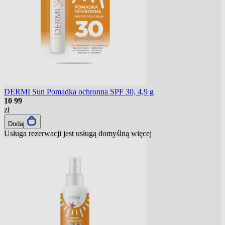
DERMI Sun Pomadka ochronna SPF 30, 4,9 g
10
99
zł
Dodaj
Usługa rezerwacji jest usługą domyślną
więcej