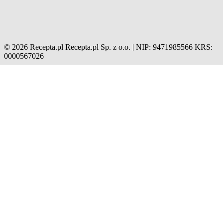
© 2026 Recepta.pl
Recepta.pl Sp. z o.o. | NIP: 9471985566
KRS:
0000567026