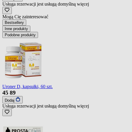
Usługa rezerwacji jest usługą domyślną
więcej
Mogą Cię zainteresować
Bestsellery
Inne produkty
Podobne produkty
Uroner D, kapsułki, 60 szt.
45
89
Dodaj
Usługa rezerwacji jest usługą domyślną
więcej