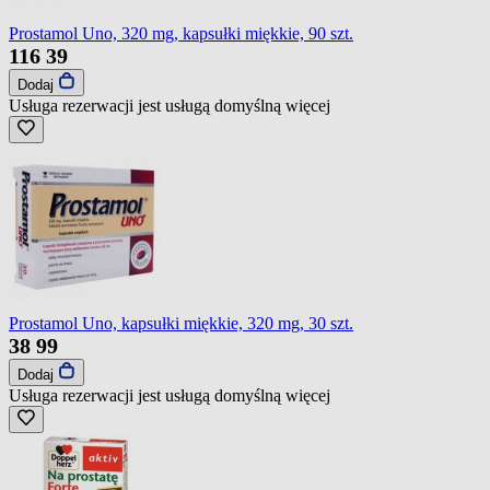
Prostamol Uno, 320 mg, kapsułki miękkie, 90 szt.
116
39
Dodaj
Usługa rezerwacji jest usługą domyślną
więcej
Prostamol Uno, kapsułki miękkie, 320 mg, 30 szt.
38
99
Dodaj
Usługa rezerwacji jest usługą domyślną
więcej