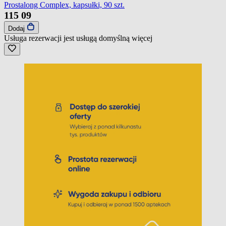
Prostalong Complex, kapsułki, 90 szt.
115
09
Dodaj
Usługa rezerwacji jest usługą domyślną
więcej