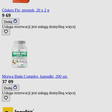
Glukeo Fix, proszek, 20 x 2 g
9
69
Dodaj
Usługa rezerwacji jest usługą domyślną
więcej
Morwa Biała Complex, kapsułki, 200 szt.
37
09
Dodaj
Usługa rezerwacji jest usługą domyślną
więcej