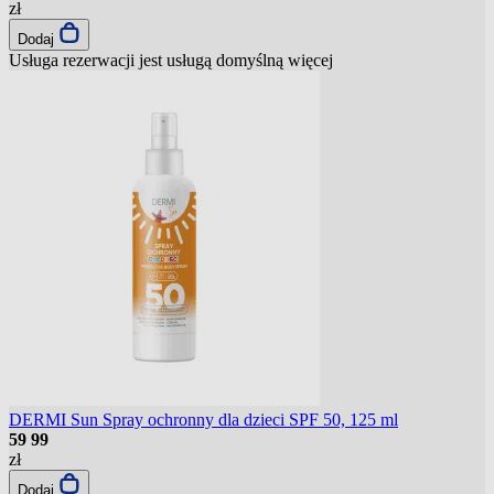
zł
Dodaj
Usługa rezerwacji jest usługą domyślną
więcej
DERMI Sun Spray ochronny dla dzieci SPF 50, 125 ml
59
99
zł
Dodaj