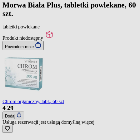
Morwa Biała Plus, tabletki powlekane, 60
szt.
tabletki powlekane
Produkt niedostępny
Powiadom mnie
Chrom organiczny, tabl., 60 szt
4
29
Dodaj
Usługa rezerwacji jest usługą domyślną
więcej