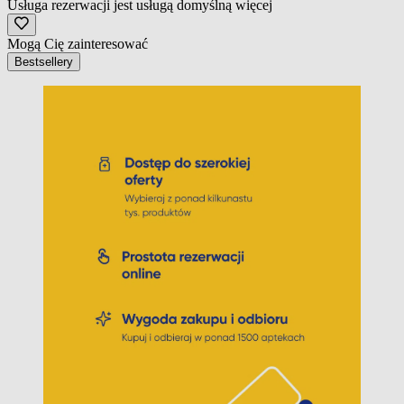
Usługa rezerwacji jest usługą domyślną
więcej
Mogą Cię zainteresować
Bestsellery