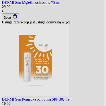
DERMI Sun Mgiełka ochronna, 75 ml
29
99
zł
Dodaj
Usługa rezerwacji jest usługą domyślną
więcej
DERMI Sun Pomadka ochronna SPF 30, 4,9 g
10
99