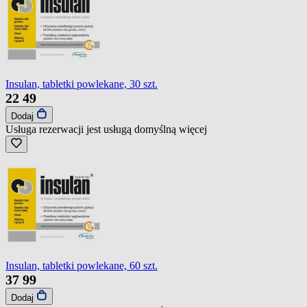
Insulan, tabletki powlekane, 30 szt.
22
49
Dodaj
Usługa rezerwacji jest usługą domyślną
więcej
Insulan, tabletki powlekane, 60 szt.
37
99
Dodaj