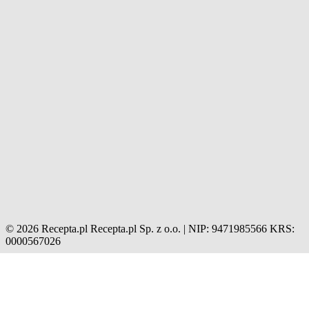
© 2026 Recepta.pl
Recepta.pl Sp. z o.o. | NIP: 9471985566
KRS:
0000567026