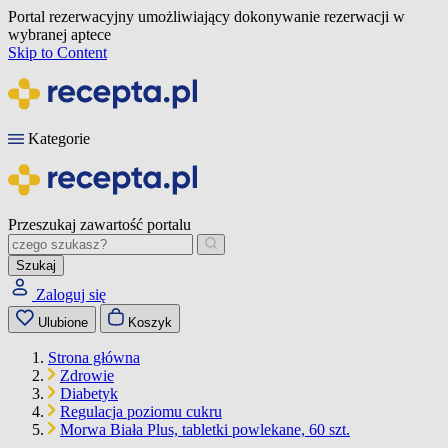
Portal rezerwacyjny umożliwiający dokonywanie rezerwacji w
wybranej aptece
Skip to Content
Kategorie
Przeszukaj zawartość portalu
Szukaj
Zaloguj się
Ulubione
Koszyk
Strona główna
Zdrowie
Diabetyk
Regulacja poziomu cukru
Morwa Biała Plus, tabletki powlekane, 60 szt.