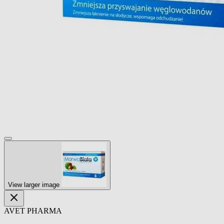
View larger image
AVET PHARMA