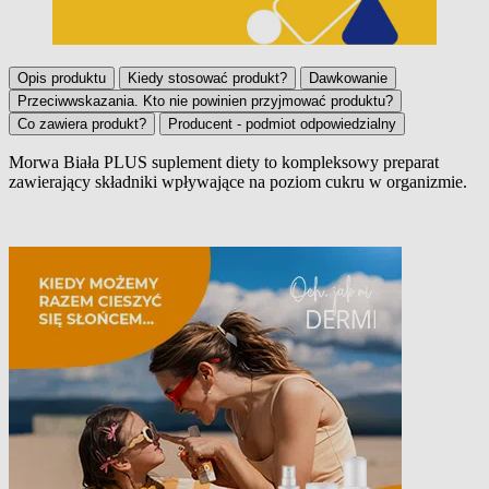
Opis produktu
Kiedy stosować produkt?
Dawkowanie
Przeciwwskazania. Kto nie powinien przyjmować produktu?
Co zawiera produkt?
Producent - podmiot odpowiedzialny
Morwa Biała PLUS suplement diety to kompleksowy preparat
zawierający składniki wpływające na poziom cukru w organizmie.
Opis produktu