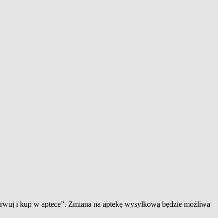
zerwuj i kup w aptece”. Zmiana na aptekę wysyłkową będzie możliwa