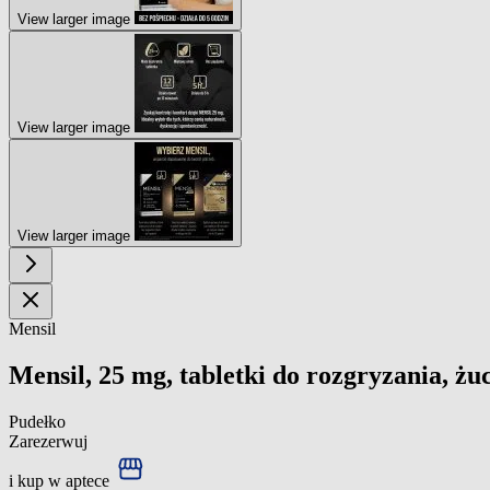
View larger image
View larger image
View larger image
Mensil
Mensil, 25 mg, tabletki do rozgryzania, żuci
Pudełko
Zarezerwuj
i kup w aptece