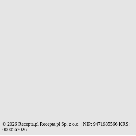
© 2026 Recepta.pl
Recepta.pl Sp. z o.o. | NIP: 9471985566
KRS:
0000567026