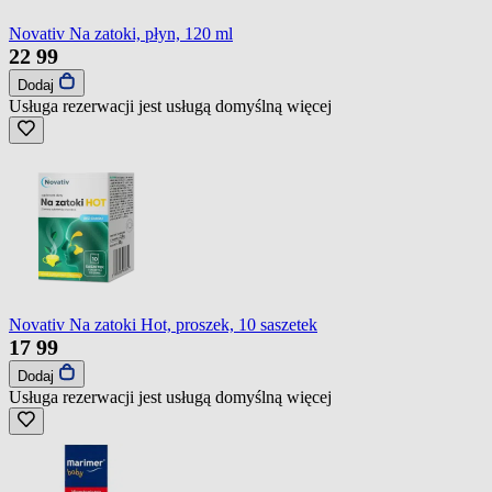
Novativ Na zatoki, płyn, 120 ml
22
99
Dodaj
Usługa rezerwacji jest usługą domyślną
więcej
Novativ Na zatoki Hot, proszek, 10 saszetek
17
99
Dodaj
Usługa rezerwacji jest usługą domyślną
więcej