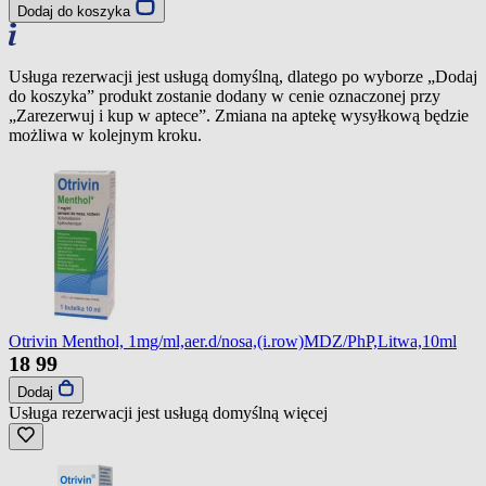
Dodaj do koszyka
Usługa rezerwacji jest usługą domyślną, dlatego po wyborze „Dodaj
do koszyka” produkt zostanie dodany w cenie oznaczonej przy
„Zarezerwuj i kup w aptece”. Zmiana na aptekę wysyłkową będzie
możliwa w kolejnym kroku.
Otrivin Menthol, 1mg/ml,aer.d/nosa,(i.row)MDZ/PhP,Litwa,10ml
18
99
Dodaj
Usługa rezerwacji jest usługą domyślną
więcej