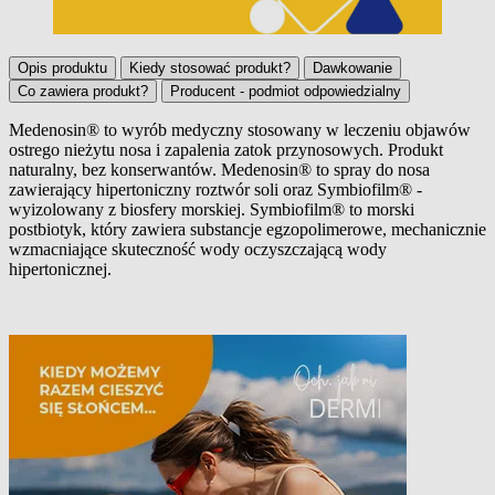
Opis produktu
Kiedy stosować produkt?
Dawkowanie
Co zawiera produkt?
Producent - podmiot odpowiedzialny
Medenosin® to wyrób medyczny stosowany w leczeniu objawów
ostrego nieżytu nosa i zapalenia zatok przynosowych. Produkt
Opis produktu
naturalny, bez konserwantów. Medenosin® to spray do nosa
zawierający hipertoniczny roztwór soli oraz Symbiofilm® -
wyizolowany z biosfery morskiej. Symbiofilm® to morski
postbiotyk, który zawiera substancje egzopolimerowe, mechanicznie
wzmacniające skuteczność wody oczyszczającą wody
hipertonicznej.