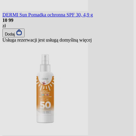
DERMI Sun Pomadka ochronna SPF 30, 4,9 g
10
99
zł
Dodaj
Usługa rezerwacji jest usługą domyślną
więcej