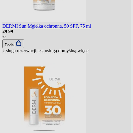
DERMI Sun Mgiełka ochronna, 50 SPF, 75 ml
29
99
zł
Dodaj
Usługa rezerwacji jest usługą domyślną
więcej