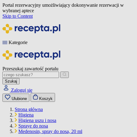
Portal rezerwacyjny umożliwiający dokonywanie rezerwacji w
wybranej aptece
Skip to Content
Kategorie
Przeszukaj zawartość portalu
Szukaj
Zaloguj się
Ulubione
Koszyk
Strona główna
Higiena
Higiena uszu i nosa
Spraye do nosa
Medenosin, spray do nosa, 20 ml