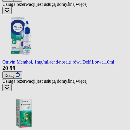
Usługa rezerwacji jest usługą domyślną
więcej
Otrivin Menthol, 1mg/ml,aer.d/nosa,(i.rów),Delf,Łotwa,10ml
20
99
Dodaj
Usługa rezerwacji jest usługą domyślną
więcej