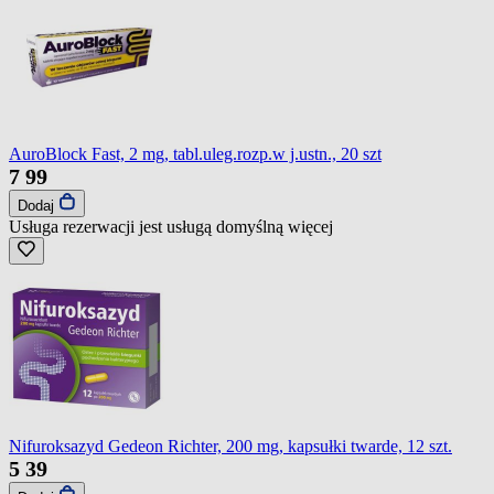
AuroBlock Fast, 2 mg, tabl.uleg.rozp.w j.ustn., 20 szt
7
99
Dodaj
Usługa rezerwacji jest usługą domyślną
więcej
Nifuroksazyd Gedeon Richter, 200 mg, kapsułki twarde, 12 szt.
5
39