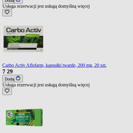
Dodaj
Usługa rezerwacji jest usługą domyślną
więcej
Carbo Activ Aflofarm, kapsułki twarde, 200 mg, 20 szt.
7
29
Dodaj
Usługa rezerwacji jest usługą domyślną
więcej