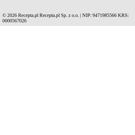
© 2026 Recepta.pl
Recepta.pl Sp. z o.o. | NIP: 9471985566
KRS:
0000567026