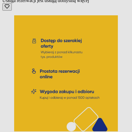
Usługa rezerwacji jest usługą domyślną
więcej