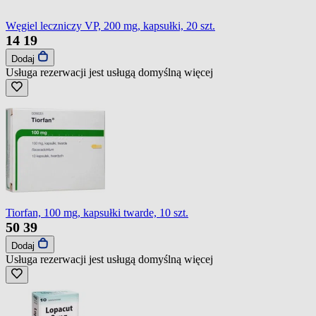
Węgiel leczniczy VP, 200 mg, kapsułki, 20 szt.
14
19
Dodaj
Usługa rezerwacji jest usługą domyślną
więcej
Tiorfan, 100 mg, kapsułki twarde, 10 szt.
50
39
Dodaj
Usługa rezerwacji jest usługą domyślną
więcej