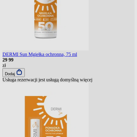
DERMI Sun Mgiełka ochronna, 75 ml
29
99
zł
Dodaj
Usługa rezerwacji jest usługą domyślną
więcej