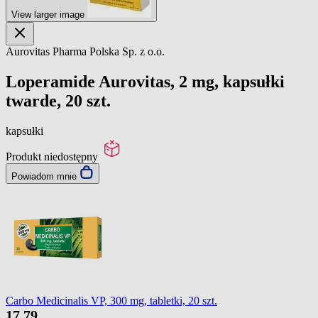
View larger image
Aurovitas Pharma Polska Sp. z o.o.
Loperamide Aurovitas, 2 mg, kapsułki
twarde, 20 szt.
kapsułki
Produkt niedostępny
Powiadom mnie
Carbo Medicinalis VP, 300 mg, tabletki, 20 szt.
17
79