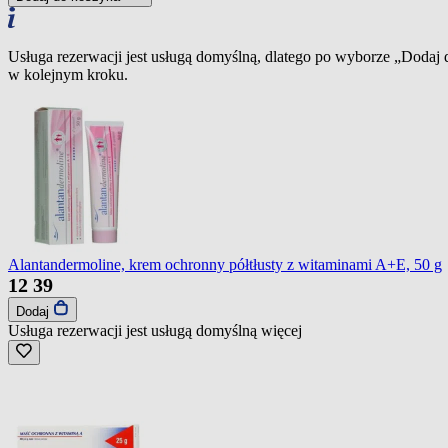
Usługa rezerwacji jest usługą domyślną, dlatego po wyborze „Dodaj
w kolejnym kroku.
Alantandermoline, krem ochronny półtłusty z witaminami A+E, 50 g
12
39
Dodaj
Usługa rezerwacji jest usługą domyślną
więcej