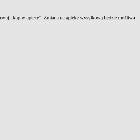
zerwuj i kup w aptece”. Zmiana na aptekę wysyłkową będzie możliwa