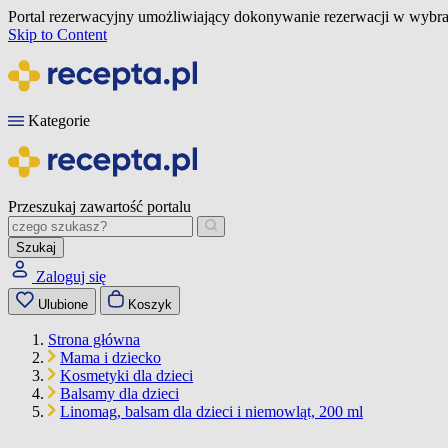
Portal rezerwacyjny umożliwiający dokonywanie rezerwacji w wybra
Skip to Content
Kategorie
Przeszukaj zawartość portalu
Szukaj
Zaloguj się
Ulubione
Koszyk
Strona główna
Mama i dziecko
Kosmetyki dla dzieci
Balsamy dla dzieci
Linomag, balsam dla dzieci i niemowląt, 200 ml