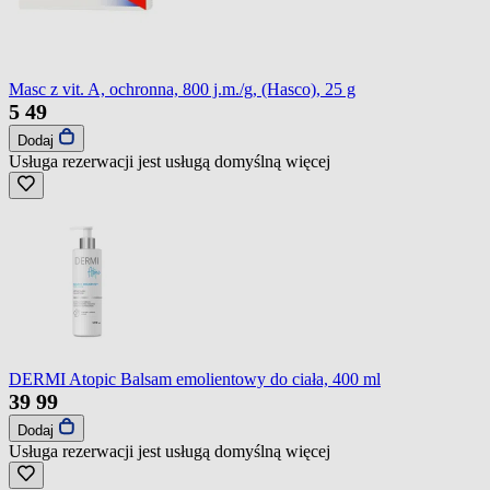
Masc z vit. A, ochronna, 800 j.m./g, (Hasco), 25 g
5
49
Dodaj
Usługa rezerwacji jest usługą domyślną
więcej
DERMI Atopic Balsam emolientowy do ciała, 400 ml
39
99
Dodaj
Usługa rezerwacji jest usługą domyślną
więcej