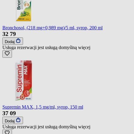
Bronchosol, (218 mg+0,989 mg)/5 ml, syrop, 200 ml
32
79
Dodaj
Usługa rezerwacji jest usługą domyślną
więcej
Supremin MAX, 1,5 mg/ml, syrop, 150 ml
37
09
Dodaj
Usługa rezerwacji jest usługą domyślną
więcej