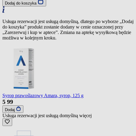
Dodaj do koszyka
Usługa rezerwacji jest usługą domyślną, dlatego po wyborze „Dodaj
do koszyka” produkt zostanie dodany w cenie oznaczonej przy
„Zarezerwuj i kup w aptece”. Zmiana na aptekę wysyłkową będzie
możliwa w kolejnym kroku.
Syrop prawoślazowy Amara, syrop, 125 g
5
99
Dodaj
Usługa rezerwacji jest usługą domyślną
więcej