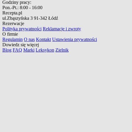
Godziny pracy:
Pon.-Pt.:
8:00 - 16:00
Recepta.pl
ul.Zbąszyńska 3
91-342 Łódź
Rezerwacje
Polityka prywatności
Reklamacje i zwroty
O firmie
Regulamin
O nas
Kontakt
Ustawienia prywatności
Dowiedz się więcej
Blog
FAQ
Marki
Leksykon
Zielnik