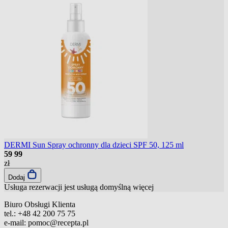
DERMI Sun Spray ochronny dla dzieci SPF 50, 125 ml
59
99
zł
Dodaj
Usługa rezerwacji jest usługą domyślną
więcej
Biuro Obsługi Klienta
tel.:
+48 42 200 75 75
e-mail:
pomoc@recepta.pl