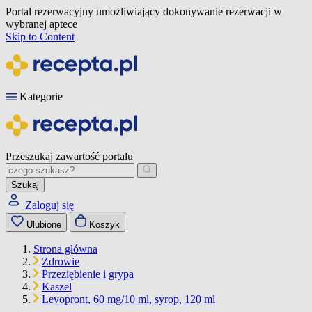
Portal rezerwacyjny umożliwiający dokonywanie rezerwacji w
wybranej aptece
Skip to Content
Kategorie
Przeszukaj zawartość portalu
Szukaj
Zaloguj się
Ulubione
Koszyk
Strona główna
Zdrowie
Przeziębienie i grypa
Kaszel
Levopront, 60 mg/10 ml, syrop, 120 ml