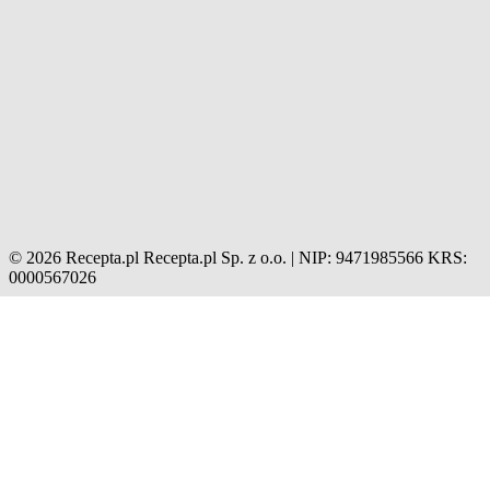
© 2026 Recepta.pl
Recepta.pl Sp. z o.o. | NIP: 9471985566
KRS:
0000567026