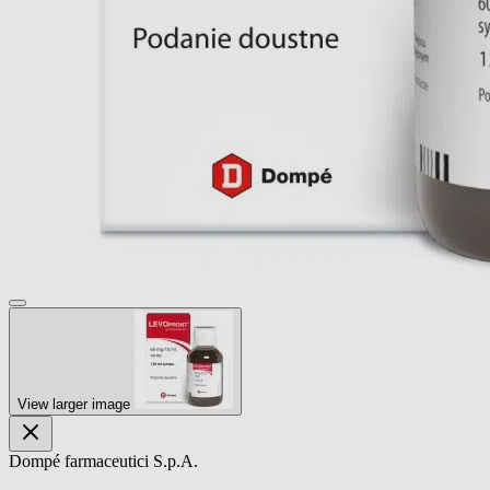
View larger image
Dompé farmaceutici S.p.A.