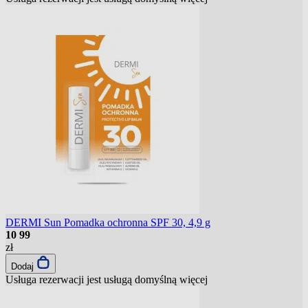
DERMI Sun Pomadka ochronna SPF 30, 4,9 g
10
99
zł
Dodaj
Usługa rezerwacji jest usługą domyślną
więcej