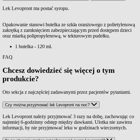
Lek Levopront ma postać syropu.
Wielkość opakowania
Opakowanie stanowi butelka ze szkła oranżowego z polietylenową
zakrętką z zamknięciem zabezpieczającym przed dostępem dzieci
oraz miarką polipropylenową, w tekturowym pudełku.
1 butelka - 120 ml.
FAQ
Chcesz dowiedzieć się więcej o tym
produkcie?
Oto sekcja z najczęściej zadawanymi przez pacjentów pytaniami.
Czy można przyjmować lek Levopront na noc?
Lek Levopront należy przyjmować 3 razy na dobę, zachowując co
najmniej 6-godzinny odstęp między dawkami. Ulotka nie zawiera
informacji, by nie przyjmować leku w godzinach wieczornych.