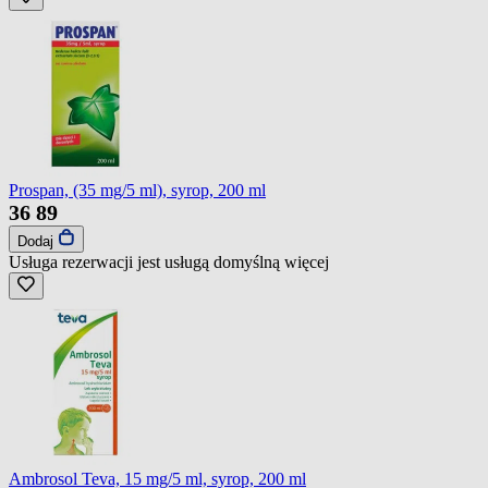
Prospan, (35 mg/5 ml), syrop, 200 ml
36
89
Dodaj
Usługa rezerwacji jest usługą domyślną
więcej
Ambrosol Teva, 15 mg/5 ml, syrop, 200 ml