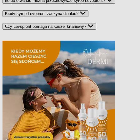
Ile po otwarciu można przechowywać syrop Levopront?
Kiedy syrop Levopront zaczyna działać?
Czy Levopront pomaga na kaszel krtaniowy?