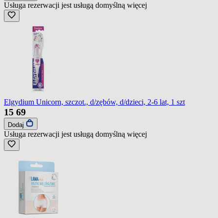
Usługa rezerwacji jest usługą domyślną
więcej
Elgydium Unicorn, szczot., d/zębów, d/dzieci, 2-6 lat, 1 szt
15
69
Dodaj
Usługa rezerwacji jest usługą domyślną
więcej