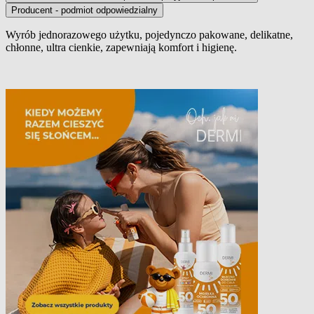
Producent - podmiot odpowiedzialny
Wyrób jednorazowego użytku,
pojedynczo pakowane, delikatne,
chłonne,
ultra cienkie
, zapewniają komfort i higienę.
Opis produktu