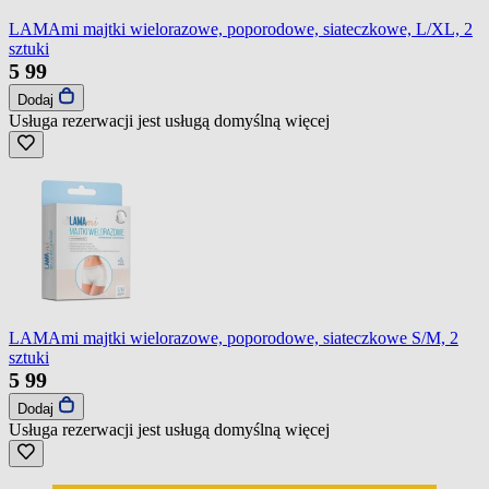
LAMAmi majtki wielorazowe, poporodowe, siateczkowe, L/XL, 2
sztuki
5
99
Dodaj
Usługa rezerwacji jest usługą domyślną
więcej
LAMAmi majtki wielorazowe, poporodowe, siateczkowe S/M, 2
sztuki
5
99
Dodaj
Usługa rezerwacji jest usługą domyślną
więcej