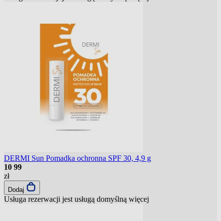
DERMI Sun Pomadka ochronna SPF 30, 4,9 g
10
99
zł
Dodaj
Usługa rezerwacji jest usługą domyślną
więcej