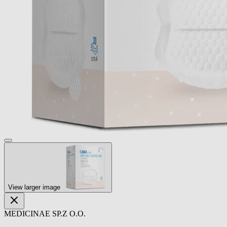
View larger image
MEDICINAE SP.Z O.O.