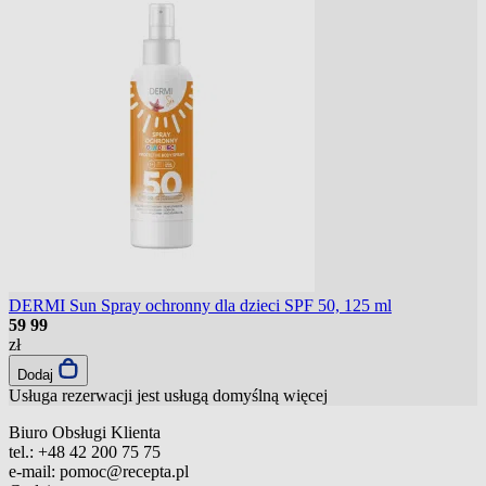
DERMI Sun Spray ochronny dla dzieci SPF 50, 125 ml
59
99
zł
Dodaj
Usługa rezerwacji jest usługą domyślną
więcej
Biuro Obsługi Klienta
tel.:
+48 42 200 75 75
e-mail:
pomoc@recepta.pl