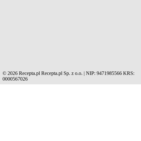
© 2026 Recepta.pl
Recepta.pl Sp. z o.o. | NIP: 9471985566
KRS:
0000567026