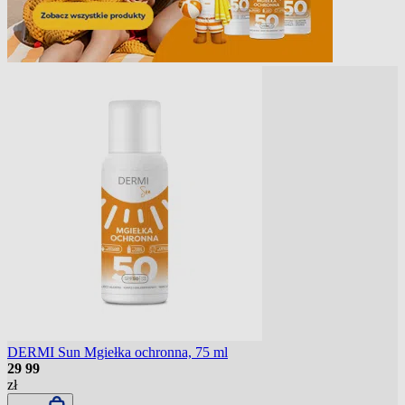
DERMI Sun Mgiełka ochronna, 75 ml
29
99
zł