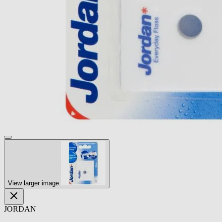
View larger image
JORDAN