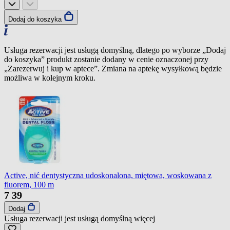
Dodaj do koszyka
Usługa rezerwacji jest usługą domyślną, dlatego po wyborze „Dodaj
do koszyka” produkt zostanie dodany w cenie oznaczonej przy
„Zarezerwuj i kup w aptece”. Zmiana na aptekę wysyłkową będzie
możliwa w kolejnym kroku.
Active, nić dentystyczna udoskonalona, miętowa, woskowana z
fluorem, 100 m
7
39
Dodaj
Usługa rezerwacji jest usługą domyślną
więcej