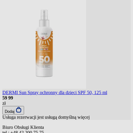
DERMI Sun Spray ochronny dla dzieci SPF 50, 125 ml
59
99
zł
Dodaj
Usługa rezerwacji jest usługą domyślną
więcej
Biuro Obsługi Klienta
tel.:
+48 42 200 75 75