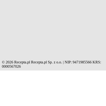
© 2026 Recepta.pl
Recepta.pl Sp. z o.o. | NIP: 9471985566
KRS:
0000567026