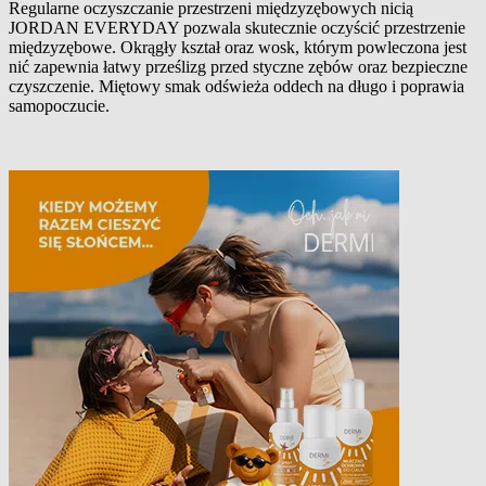
Regularne oczyszczanie przestrzeni międzyzębowych nicią
JORDAN EVERYDAY pozwala skutecznie oczyścić przestrzenie
Opis produktu
międzyzębowe. Okrągły kształ oraz wosk, którym powleczona jest
nić zapewnia łatwy prześlizg przed styczne zębów oraz bezpieczne
czyszczenie. Miętowy smak odświeża oddech na długo i poprawia
samopoczucie.