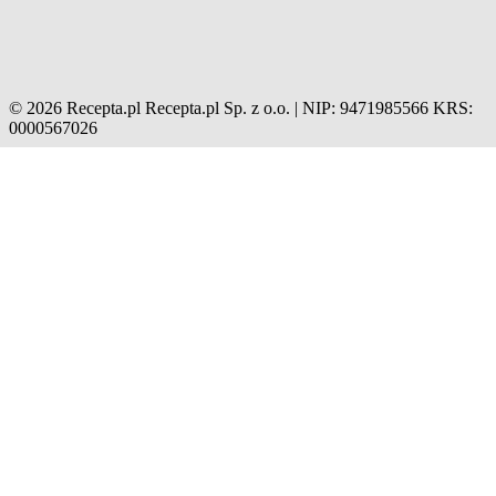
© 2026 Recepta.pl
Recepta.pl Sp. z o.o. | NIP: 9471985566
KRS:
0000567026