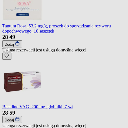
Tantum Rosa, 53,2 mg/g, proszek do sporządzania roztworu
dopochwowego, 10 saszetek
28
49
Dodaj
Usługa rezerwacji jest usługą domyślną
więcej
Betadine VAG, 200 mg, globulki, 7 szt
28
59
Dodaj
Usługa rezerwacji jest usługą domyślną
więcej