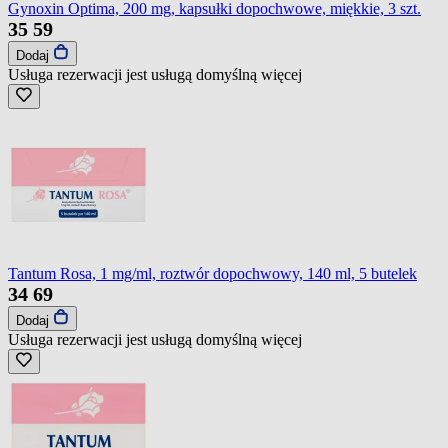
Gynoxin Optima, 200 mg, kapsułki dopochwowe, miękkie, 3 szt.
35
59
Dodaj
Usługa rezerwacji jest usługą domyślną
więcej
Tantum Rosa, 1 mg/ml, roztwór dopochwowy, 140 ml, 5 butelek
34
69
Dodaj
Usługa rezerwacji jest usługą domyślną
więcej