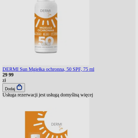
DERMI Sun Mgiełka ochronna, 50 SPF, 75 ml
29
99
zł
Dodaj
Usługa rezerwacji jest usługą domyślną
więcej