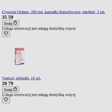
Gynoxin Optima, 200 mg, kapsułki dopochwowe, miękkie, 3 szt.
35
59
Dodaj
Usługa rezerwacji jest usługą domyślną
więcej
Vagical, globulki, 10 szt.
20
79
Dodaj
Usługa rezerwacji jest usługą domyślną
więcej