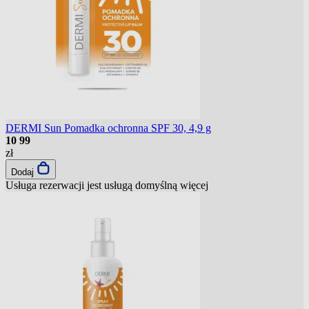
DERMI Sun Pomadka ochronna SPF 30, 4,9 g
10
99
zł
Dodaj
Usługa rezerwacji jest usługą domyślną
więcej