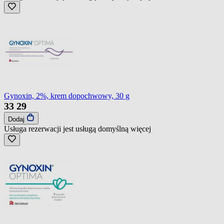
Gynoxin, 2%, krem dopochwowy, 30 g
33
29
Dodaj
Usługa rezerwacji jest usługą domyślną
więcej