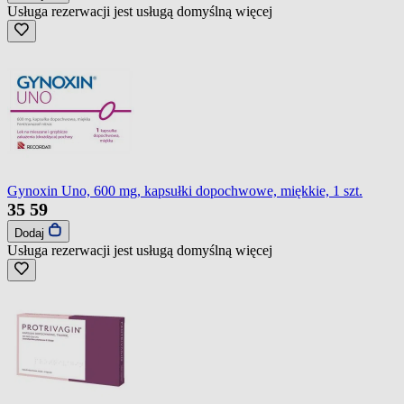
Usługa rezerwacji jest usługą domyślną
więcej
Gynoxin Uno, 600 mg, kapsułki dopochwowe, miękkie, 1 szt.
35
59
Dodaj
Usługa rezerwacji jest usługą domyślną
więcej