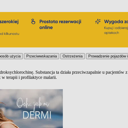
osób użycia
Przeciwwskazania
Ostrzeżenia
Prowadzenie pojazdów 
droksychlorochinę. Substancja ta działa przeciwzapalnie u pacjentów 
 terapii i profilaktyce malarii.