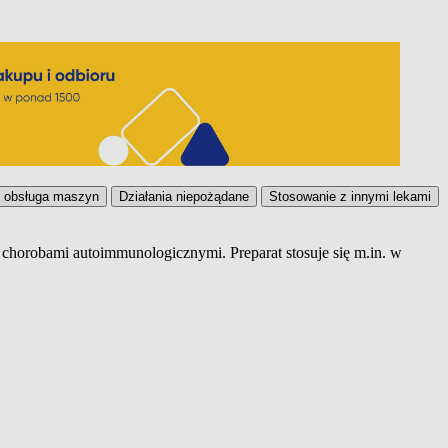
i obsługa maszyn
Działania niepożądane
Stosowanie z innymi lekami
z chorobami autoimmunologicznymi. Preparat stosuje się m.in. w