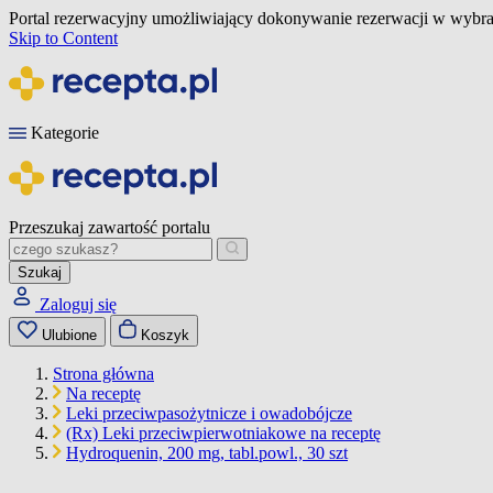
Portal rezerwacyjny umożliwiający dokonywanie rezerwacji w wybra
Skip to Content
Kategorie
Przeszukaj zawartość portalu
Szukaj
Zaloguj się
Ulubione
Koszyk
Strona główna
Na receptę
Leki przeciwpasożytnicze i owadobójcze
(Rx) Leki przeciwpierwotniakowe na receptę
Hydroquenin, 200 mg, tabl.powl., 30 szt