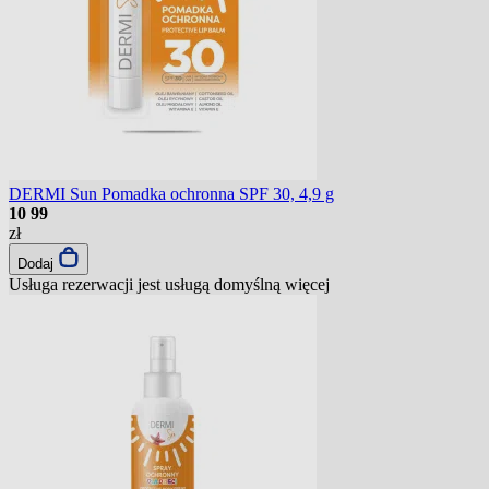
DERMI Sun Pomadka ochronna SPF 30, 4,9 g
10
99
zł
Dodaj
Usługa rezerwacji jest usługą domyślną
więcej