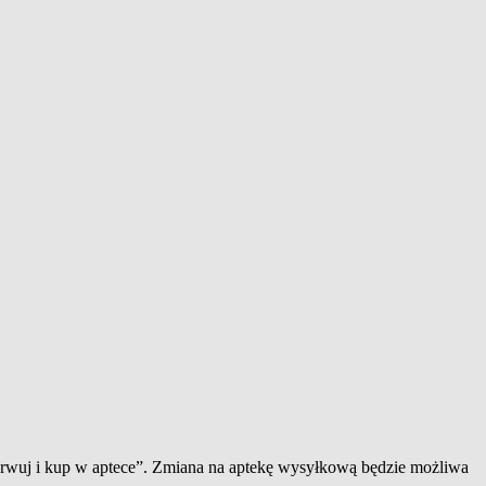
zerwuj i kup w aptece”. Zmiana na aptekę wysyłkową będzie możliwa