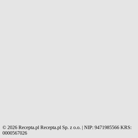
© 2026 Recepta.pl
Recepta.pl Sp. z o.o. | NIP: 9471985566
KRS:
0000567026