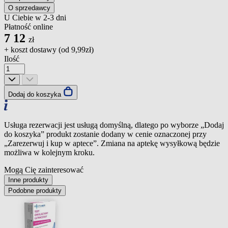
O sprzedawcy
U Ciebie w 2-3 dni
Płatność online
7
12
zł
+ koszt dostawy (od
9,99zł
)
Ilość
Dodaj do koszyka
Usługa rezerwacji jest usługą domyślną, dlatego po wyborze „Dodaj
do koszyka” produkt zostanie dodany w cenie oznaczonej przy
„Zarezerwuj i kup w aptece”. Zmiana na aptekę wysyłkową będzie
możliwa w kolejnym kroku.
Mogą Cię zainteresować
Inne produkty
Podobne produkty