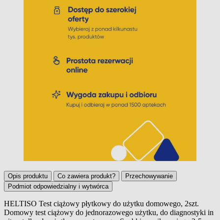
Opis produktu
Co zawiera produkt?
Przechowywanie
Podmiot odpowiedzialny i wytwórca
HELTISO Test ciążowy płytkowy do użytku domowego, 2szt.
Domowy test ciążowy do jednorazowego użytku, do diagnostyki in
Opis produktu