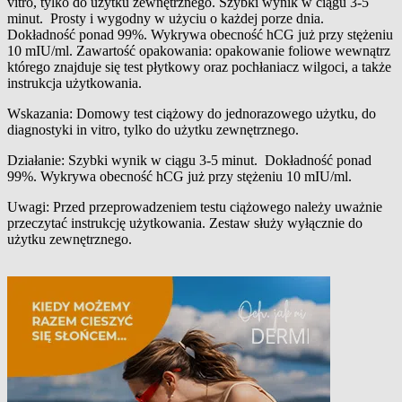
vitro, tylko do użytku zewnętrznego. Szybki wynik w ciągu 3-5
minut. Prosty i wygodny w użyciu o każdej porze dnia.
Dokładność ponad 99%. Wykrywa obecność hCG już przy stężeniu
10 mIU/ml. Zawartość opakowania: opakowanie foliowe wewnątrz
którego znajduje się test płytkowy oraz pochłaniacz wilgoci, a także
instrukcja użytkowania.
Wskazania: Domowy test ciążowy do jednorazowego użytku, do
diagnostyki in vitro, tylko do użytku zewnętrznego.
Działanie: Szybki wynik w ciągu 3-5 minut. Dokładność ponad
99%. Wykrywa obecność hCG już przy stężeniu 10 mIU/ml.
Uwagi: Przed przeprowadzeniem testu ciążowego należy uważnie
przeczytać instrukcję użytkowania. Zestaw służy wyłącznie do
użytku zewnętrznego.