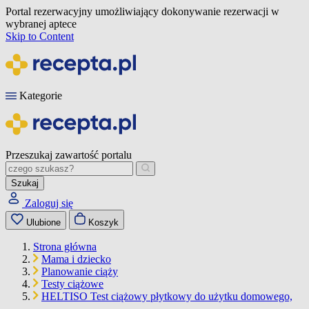
Portal rezerwacyjny umożliwiający dokonywanie rezerwacji w
wybranej aptece
Skip to Content
Kategorie
Przeszukaj zawartość portalu
Szukaj
Zaloguj się
Ulubione
Koszyk
Strona główna
Mama i dziecko
Planowanie ciąży
Testy ciążowe
HELTISO Test ciążowy płytkowy do użytku domowego,
…