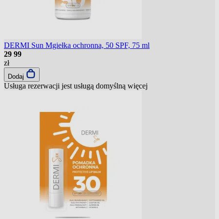
DERMI Sun Mgiełka ochronna, 50 SPF, 75 ml
29
99
zł
Dodaj
Usługa rezerwacji jest usługą domyślną
więcej