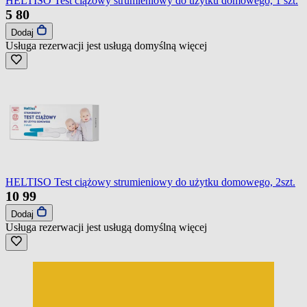
HELTISO Test ciążowy strumieniowy do użytku domowego, 1 szt.
5
80
Dodaj
Usługa rezerwacji jest usługą domyślną
więcej
HELTISO Test ciążowy strumieniowy do użytku domowego, 2szt.
10
99
Dodaj
Usługa rezerwacji jest usługą domyślną
więcej