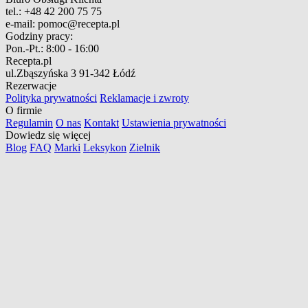
tel.:
+48 42 200 75 75
e-mail:
pomoc@recepta.pl
Godziny pracy:
Pon.-Pt.:
8:00 - 16:00
Recepta.pl
ul.Zbąszyńska 3
91-342 Łódź
Rezerwacje
Polityka prywatności
Reklamacje i zwroty
O firmie
Regulamin
O nas
Kontakt
Ustawienia prywatności
Dowiedz się więcej
Blog
FAQ
Marki
Leksykon
Zielnik