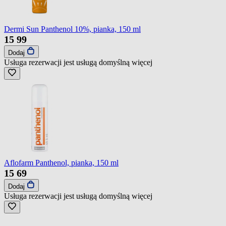
Dermi Sun Panthenol 10%, pianka, 150 ml
15
99
Dodaj
Usługa rezerwacji jest usługą domyślną
więcej
Aflofarm Panthenol, pianka, 150 ml
15
69
Dodaj
Usługa rezerwacji jest usługą domyślną
więcej