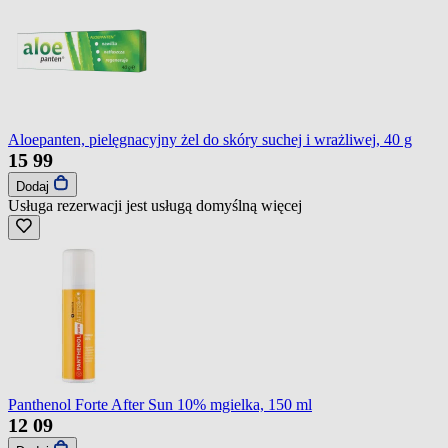
Aloepanten, pielęgnacyjny żel do skóry suchej i wrażliwej, 40 g
15
99
Dodaj
Usługa rezerwacji jest usługą domyślną
więcej
Panthenol Forte After Sun 10% mgielka, 150 ml
12
09