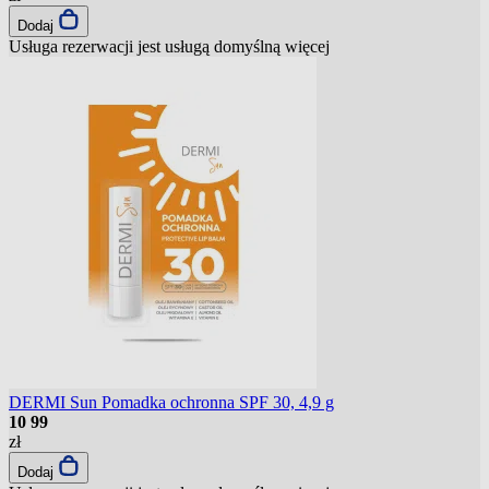
Dodaj
Usługa rezerwacji jest usługą domyślną
więcej
DERMI Sun Pomadka ochronna SPF 30, 4,9 g
10
99
zł
Dodaj