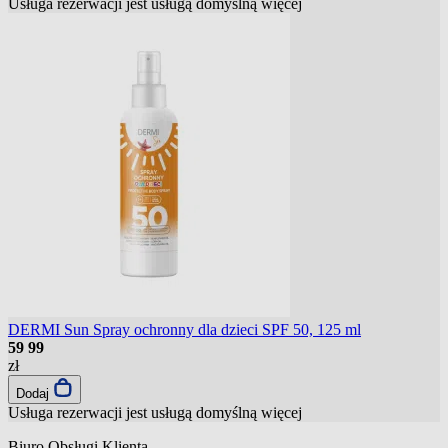
Usługa rezerwacji jest usługą domyślną
więcej
DERMI Sun Spray ochronny dla dzieci SPF 50, 125 ml
59
99
zł
Dodaj
Usługa rezerwacji jest usługą domyślną
więcej
Biuro Obsługi Klienta