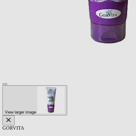
View larger image
GORVITA