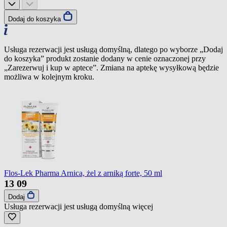
Dodaj do koszyka
Usługa rezerwacji jest usługą domyślną, dlatego po wyborze „Dodaj
do koszyka” produkt zostanie dodany w cenie oznaczonej przy
„Zarezerwuj i kup w aptece”. Zmiana na aptekę wysyłkową będzie
możliwa w kolejnym kroku.
Flos-Lek Pharma Arnica, żel z arniką forte, 50 ml
13
09
Dodaj
Usługa rezerwacji jest usługą domyślną
więcej