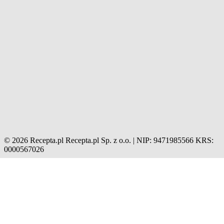
© 2026 Recepta.pl
Recepta.pl Sp. z o.o. | NIP: 9471985566
KRS:
0000567026