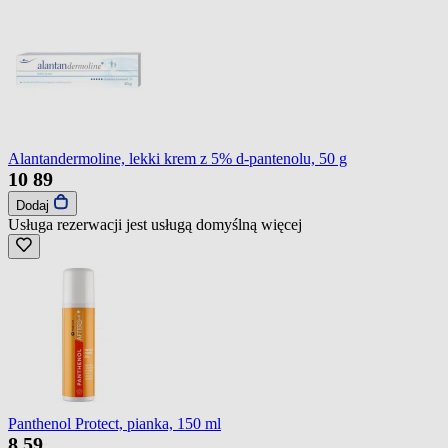
Alantandermoline, lekki krem z 5% d-pantenolu, 50 g
10
89
Dodaj
Usługa rezerwacji jest usługą domyślną
więcej
Panthenol Protect, pianka, 150 ml
8
59