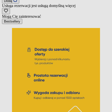
Dodaj
Usługa rezerwacji jest usługą domyślną
więcej
Mogą Cię zainteresować
Bestsellery