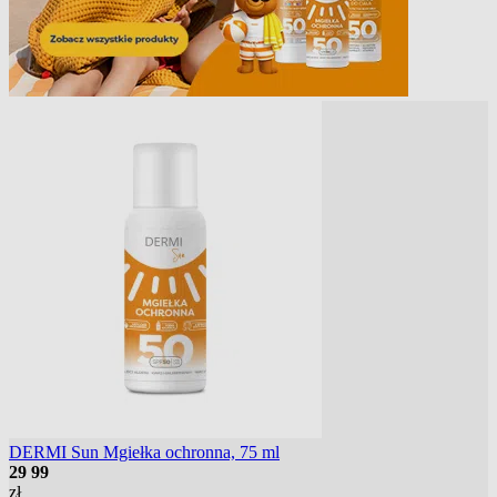
DERMI Sun Mgiełka ochronna, 75 ml
29
99
zł