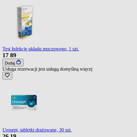
Test Infekcje układu moczowego, 1 szt.
17
89
Dodaj
Usługa rezerwacji jest usługą domyślną
więcej
Urosept, tabletki drażowane, 30 szt.
26
19