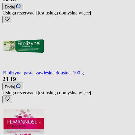
Dodaj
Usługa rezerwacji jest usługą domyślną
więcej
Fitolizyna, pasta, zawiesina doustna, 100 g
23
19
Dodaj
Usługa rezerwacji jest usługą domyślną
więcej