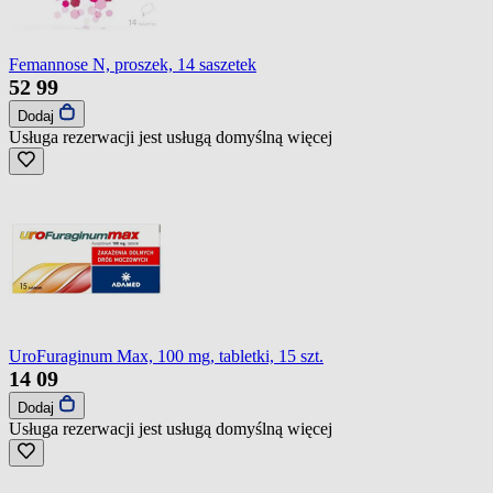
Femannose N, proszek, 14 saszetek
52
99
Dodaj
Usługa rezerwacji jest usługą domyślną
więcej
UroFuraginum Max, 100 mg, tabletki, 15 szt.
14
09
Dodaj
Usługa rezerwacji jest usługą domyślną
więcej