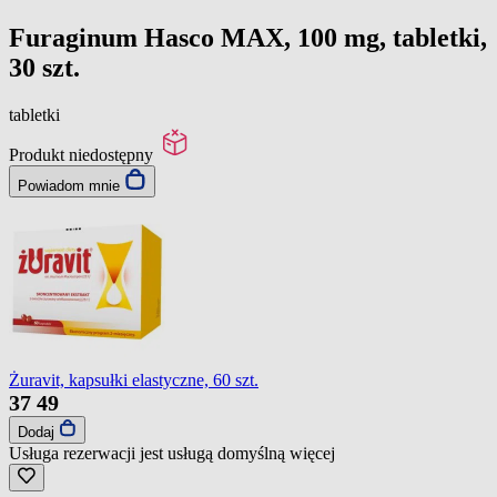
Furaginum Hasco MAX, 100 mg, tabletki,
30 szt.
tabletki
Produkt niedostępny
Powiadom mnie
Żuravit, kapsułki elastyczne, 60 szt.
37
49
Dodaj
Usługa rezerwacji jest usługą domyślną
więcej