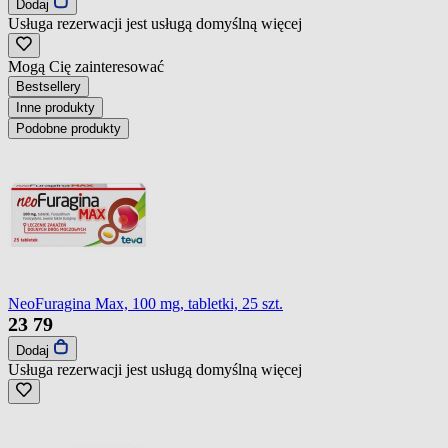
Dodaj
Usługa rezerwacji jest usługą domyślną
więcej
Mogą Cię zainteresować
Bestsellery
Inne produkty
Podobne produkty
NeoFuragina Max, 100 mg, tabletki, 25 szt.
23
79
Dodaj
Usługa rezerwacji jest usługą domyślną
więcej