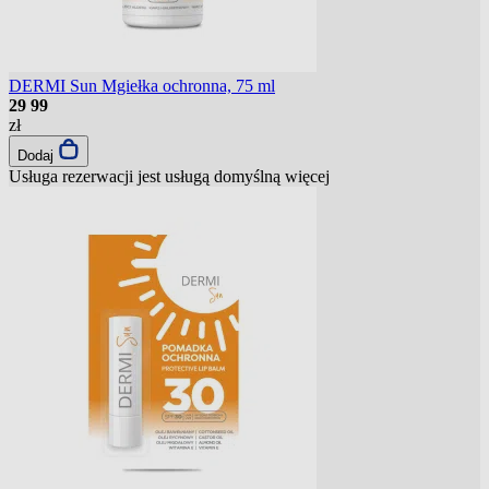
DERMI Sun Mgiełka ochronna, 75 ml
29
99
zł
Dodaj
Usługa rezerwacji jest usługą domyślną
więcej