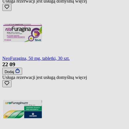
Usługa rezerwacji jest usługą domyślną
więcej
NeoFuragina, 50 mg, tabletki, 30 szt.
22
09
Dodaj
Usługa rezerwacji jest usługą domyślną
więcej