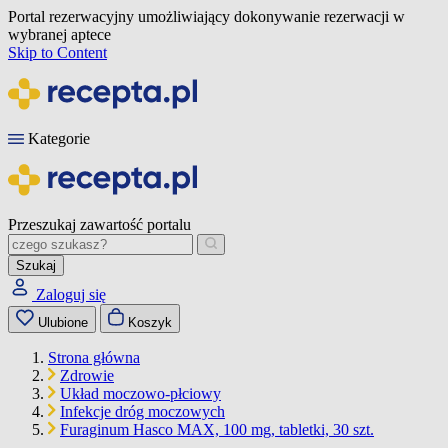
Portal rezerwacyjny umożliwiający dokonywanie rezerwacji w
wybranej aptece
Skip to Content
Kategorie
Przeszukaj zawartość portalu
Szukaj
Zaloguj się
Ulubione
Koszyk
Strona główna
Zdrowie
Układ moczowo-płciowy
Infekcje dróg moczowych
Furaginum Hasco MAX, 100 mg, tabletki, 30 szt.