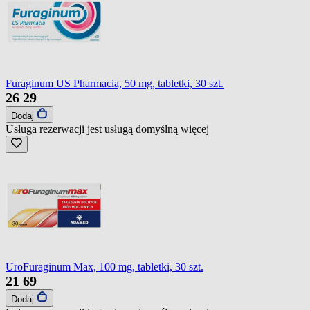
Furaginum US Pharmacia, 50 mg, tabletki, 30 szt.
26
29
Dodaj
Usługa rezerwacji jest usługą domyślną
więcej
UroFuraginum Max, 100 mg, tabletki, 30 szt.
21
69
Dodaj