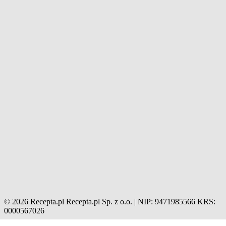
© 2026 Recepta.pl
Recepta.pl Sp. z o.o. | NIP: 9471985566
KRS:
0000567026