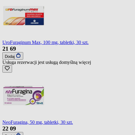
UroFuraginum Max, 100 mg, tabletki, 30 szt.
21
69
Dodaj
Usługa rezerwacji jest usługą domyślną
więcej
NeoFuragina, 50 mg, tabletki, 30 szt.
22
09