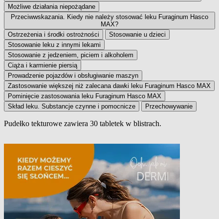
Możliwe działania niepożądane
Przeciwwskazania. Kiedy nie należy stosować leku Furaginum Hasco
MAX?
Ostrzeżenia i środki ostrożności
Stosowanie u dzieci
Stosowanie leku z innymi lekami
Stosowanie z jedzeniem, piciem i alkoholem
Ciąża i karmienie piersią
Prowadzenie pojazdów i obsługiwanie maszyn
Zastosowanie większej niż zalecana dawki leku Furaginum Hasco MAX
Pominięcie zastosowania leku Furaginum Hasco MAX
Skład leku. Substancje czynne i pomocnicze
Przechowywanie
Pudełko tekturowe zawiera 30 tabletek w blistrach.
Wielkość opakowania