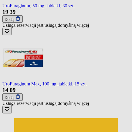
UroFuraginum, 50 mg, tabletki, 30 szt.
19
39
Dodaj
Usługa rezerwacji jest usługą domyślną
więcej
UroFuraginum Max, 100 mg, tabletki, 15 szt.
14
09
Dodaj
Usługa rezerwacji jest usługą domyślną
więcej