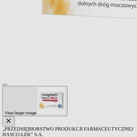
View larger image
„PRZEDSIĘBIORSTWO PRODUKCJI FARMACEUTYCZNEJ
HASCO-LEK” S.A.