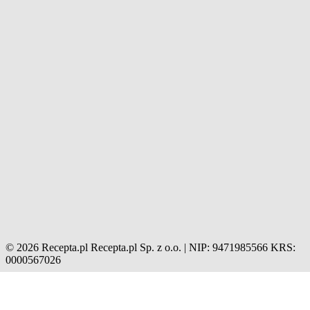
© 2026 Recepta.pl
Recepta.pl Sp. z o.o. | NIP: 9471985566
KRS:
0000567026