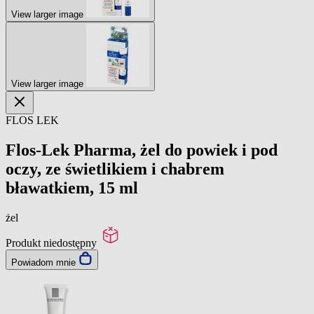
View larger image
View larger image
FLOS LEK
Flos-Lek Pharma, żel do powiek i pod
oczy, ze świetlikiem i chabrem
bławatkiem, 15 ml
żel
Produkt niedostępny
Powiadom mnie