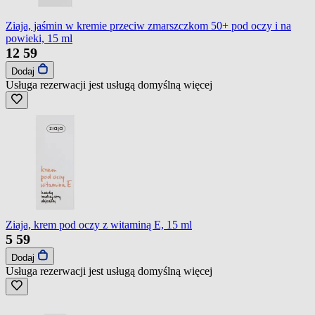
Ziaja, jaśmin w kremie przeciw zmarszczkom 50+ pod oczy i na
powieki, 15 ml
12
59
Dodaj
Usługa rezerwacji jest usługą domyślną
więcej
Ziaja, krem pod oczy z witaminą E, 15 ml
5
59
Dodaj
Usługa rezerwacji jest usługą domyślną
więcej