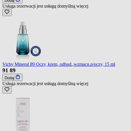
Dodaj
Usługa rezerwacji jest usługą domyślną
więcej
Vichy Mineral 89 Oczy, krem, odbud.,wzmacn.p/oczy, 15 ml
91
89
Dodaj
Usługa rezerwacji jest usługą domyślną
więcej