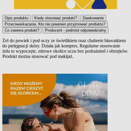
Opis produktu
Kiedy stosować produkt?
Dawkowanie
Przeciwwskazania. Kto nie powinien przyjmować produktu?
Co zawiera produkt?
Producent - podmiot odpowiedzialny
Żel do powiek i pod oczy ze świetlikiem oraz chabrem bławatkiem
do pielęgnacji skóry. Działa jak kompres. Regularne stosowanie
Opis produktu
żelu to wypoczęte, zdrowe okolice oczu bez podrażnień i obrzęków.
Produkt można stosować pod makijaż.