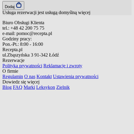
Dodaj
Usługa rezerwacji jest usługą domyślną
więcej
Biuro Obsługi Klienta
tel.:
+48 42 200 75 75
e-mail:
pomoc@recepta.pl
Godziny pracy:
Pon.-Pt.:
8:00 - 16:00
Recepta.pl
ul.Zbąszyńska 3
91-342 Łódź
Rezerwacje
Polityka prywatności
Reklamacje i zwroty
O firmie
Regulamin
O nas
Kontakt
Ustawienia prywatności
Dowiedz się więcej
Blog
FAQ
Marki
Leksykon
Zielnik