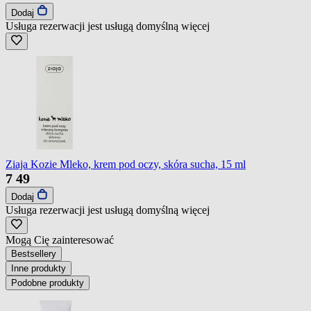
Dodaj
Usługa rezerwacji jest usługą domyślną
więcej
Ziaja Kozie Mleko, krem pod oczy, skóra sucha, 15 ml
7
49
Dodaj
Usługa rezerwacji jest usługą domyślną
więcej
Mogą Cię zainteresować
Bestsellery
Inne produkty
Podobne produkty