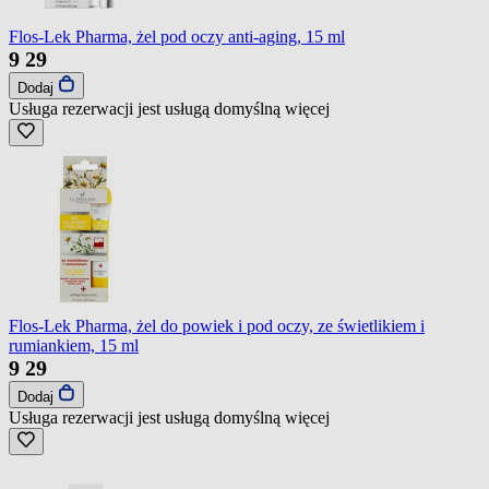
Flos-Lek Pharma, żel pod oczy anti-aging, 15 ml
9
29
Dodaj
Usługa rezerwacji jest usługą domyślną
więcej
Flos-Lek Pharma, żel do powiek i pod oczy, ze świetlikiem i
rumiankiem, 15 ml
9
29
Dodaj
Usługa rezerwacji jest usługą domyślną
więcej