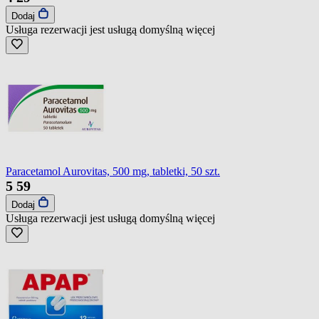
Dodaj
Usługa rezerwacji jest usługą domyślną
więcej
Paracetamol Aurovitas, 500 mg, tabletki, 50 szt.
5
59
Dodaj
Usługa rezerwacji jest usługą domyślną
więcej