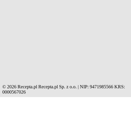
© 2026 Recepta.pl
Recepta.pl Sp. z o.o. | NIP: 9471985566
KRS:
0000567026