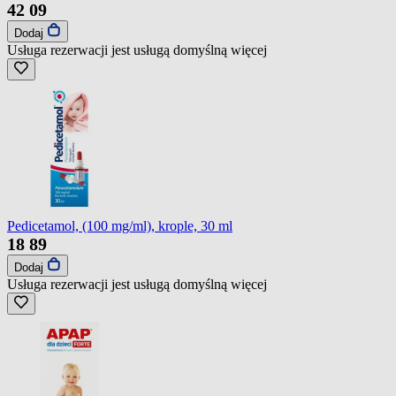
42
09
Dodaj
Usługa rezerwacji jest usługą domyślną
więcej
Pedicetamol, (100 mg/ml), krople, 30 ml
18
89
Dodaj
Usługa rezerwacji jest usługą domyślną
więcej