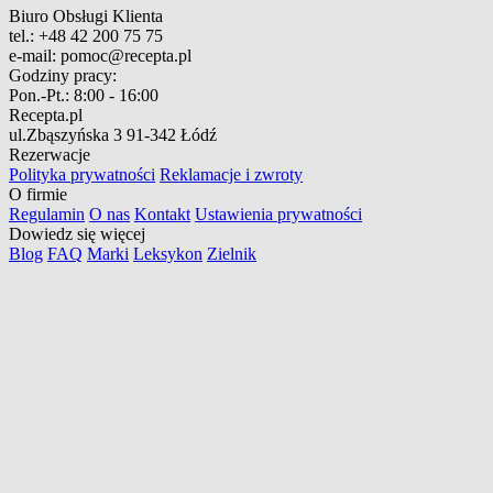
Biuro Obsługi Klienta
tel.:
+48 42 200 75 75
e-mail:
pomoc@recepta.pl
Godziny pracy:
Pon.-Pt.:
8:00 - 16:00
Recepta.pl
ul.Zbąszyńska 3
91-342 Łódź
Rezerwacje
Polityka prywatności
Reklamacje i zwroty
O firmie
Regulamin
O nas
Kontakt
Ustawienia prywatności
Dowiedz się więcej
Blog
FAQ
Marki
Leksykon
Zielnik