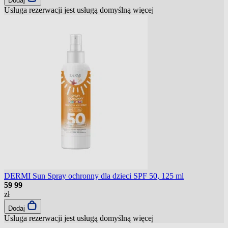
Dodaj
Usługa rezerwacji jest usługą domyślną
więcej
DERMI Sun Spray ochronny dla dzieci SPF 50, 125 ml
59
99
zł
Dodaj
Usługa rezerwacji jest usługą domyślną
więcej