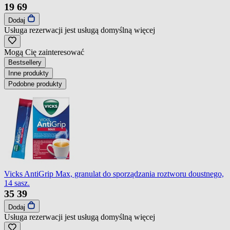
19
69
Dodaj
Usługa rezerwacji jest usługą domyślną
więcej
Mogą Cię zainteresować
Bestsellery
Inne produkty
Podobne produkty
Vicks AntiGrip Max, granulat do sporządzania roztworu doustnego,
14 sasz.
35
39
Dodaj
Usługa rezerwacji jest usługą domyślną
więcej