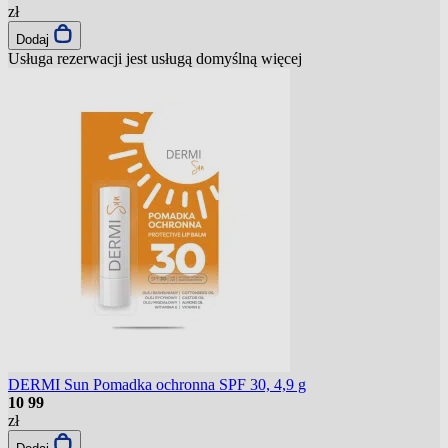
zł
Dodaj
Usługa rezerwacji jest usługą domyślną
więcej
DERMI Sun Pomadka ochronna SPF 30, 4,9 g
10
99
zł