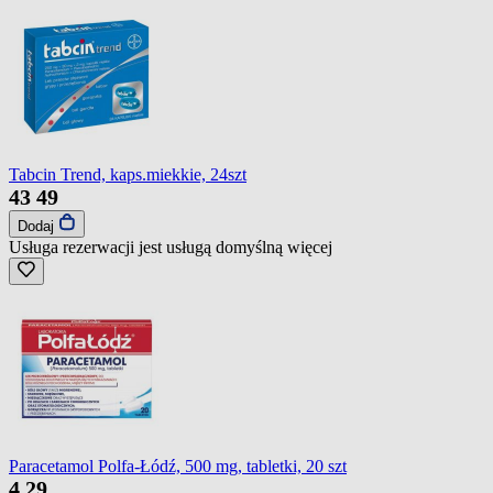
Tabcin Trend, kaps.miekkie, 24szt
43
49
Dodaj
Usługa rezerwacji jest usługą domyślną
więcej
Paracetamol Polfa-Łódź, 500 mg, tabletki, 20 szt
4
29