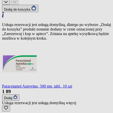
Dodaj do koszyka
Usługa rezerwacji jest usługą domyślną, dlatego po wyborze „Dodaj
do koszyka” produkt zostanie dodany w cenie oznaczonej przy
„Zarezerwuj i kup w aptece”. Zmiana na aptekę wysyłkową będzie
możliwa w kolejnym kroku.
Paracetamol Aurovitas, 500 mg, tabl., 10 szt
1
89
Dodaj
Usługa rezerwacji jest usługą domyślną
więcej