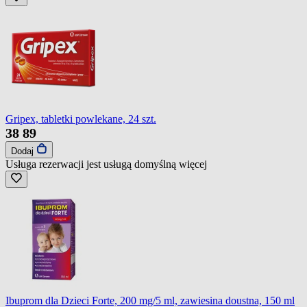
Gripex, tabletki powlekane, 24 szt.
38
89
Dodaj
Usługa rezerwacji jest usługą domyślną
więcej
Ibuprom dla Dzieci Forte, 200 mg/5 ml, zawiesina doustna, 150 ml