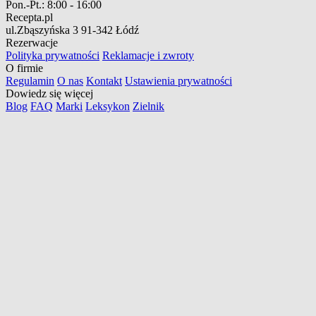
Pon.-Pt.:
8:00 - 16:00
Recepta.pl
ul.Zbąszyńska 3
91-342 Łódź
Rezerwacje
Polityka prywatności
Reklamacje i zwroty
O firmie
Regulamin
O nas
Kontakt
Ustawienia prywatności
Dowiedz się więcej
Blog
FAQ
Marki
Leksykon
Zielnik