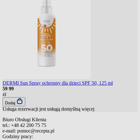
DERMI Sun Spray ochronny dla dzieci SPF 50, 125 ml
59
99
zł
Dodaj
Usługa rezerwacji jest usługą domyślną
więcej
Biuro Obsługi Klienta
tel.:
+48 42 200 75 75
e-mail:
pomoc@recepta.pl
Godziny pracy: