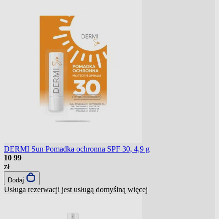
DERMI Sun Pomadka ochronna SPF 30, 4,9 g
10
99
zł
Dodaj
Usługa rezerwacji jest usługą domyślną
więcej