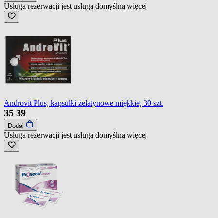
Usługa rezerwacji jest usługą domyślną
więcej
Androvit Plus, kapsułki żelatynowe miękkie, 30 szt.
35
39
Dodaj
Usługa rezerwacji jest usługą domyślną
więcej