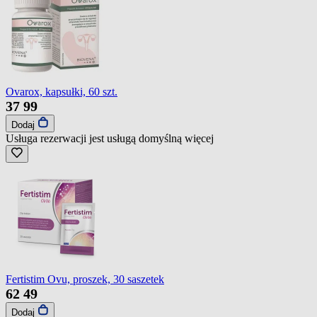
Ovarox, kapsułki, 60 szt.
37
99
Dodaj
Usługa rezerwacji jest usługą domyślną
więcej
Fertistim Ovu, proszek, 30 saszetek
62
49
Dodaj