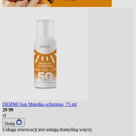
DERMI Sun Mgiełka ochronna, 75 ml
29
99
zł
Dodaj
Usługa rezerwacji jest usługą domyślną
więcej