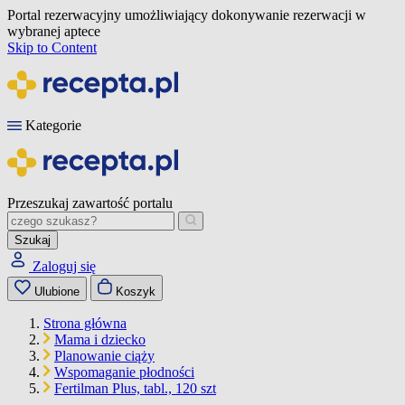
Portal rezerwacyjny umożliwiający dokonywanie rezerwacji w
wybranej aptece
Skip to Content
Kategorie
Przeszukaj zawartość portalu
Szukaj
Zaloguj się
Ulubione
Koszyk
Strona główna
Mama i dziecko
Planowanie ciąży
Wspomaganie płodności
Fertilman Plus, tabl., 120 szt