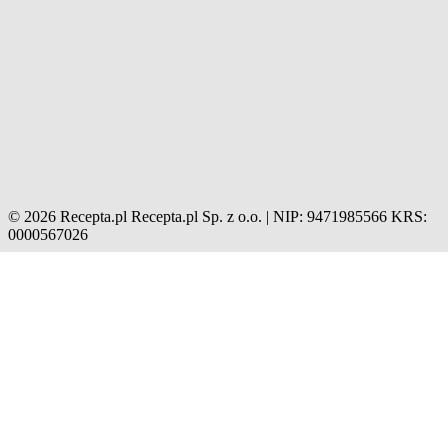
© 2026 Recepta.pl
Recepta.pl Sp. z o.o. | NIP: 9471985566
KRS:
0000567026