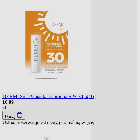
DERMI Sun Pomadka ochronna SPF 30, 4,9 g
10
99
zł
Dodaj
Usługa rezerwacji jest usługą domyślną
więcej