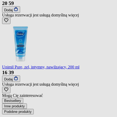
20
59
Dodaj
Usługa rezerwacji jest usługą domyślną
więcej
Unimil Pure, zel, intymny, nawilzajacy, 200 ml
16
39
Dodaj
Usługa rezerwacji jest usługą domyślną
więcej
Mogą Cię zainteresować
Bestsellery
Inne produkty
Podobne produkty