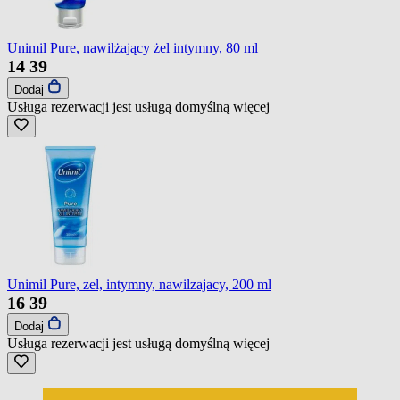
Unimil Pure, nawilżający żel intymny, 80 ml
14
39
Dodaj
Usługa rezerwacji jest usługą domyślną
więcej
Unimil Pure, zel, intymny, nawilzajacy, 200 ml
16
39
Dodaj
Usługa rezerwacji jest usługą domyślną
więcej