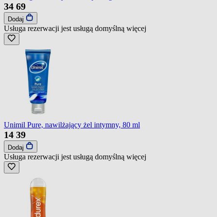
34
69
Dodaj
Usługa rezerwacji jest usługą domyślną
więcej
Unimil Pure, nawilżający żel intymny, 80 ml
14
39
Dodaj
Usługa rezerwacji jest usługą domyślną
więcej