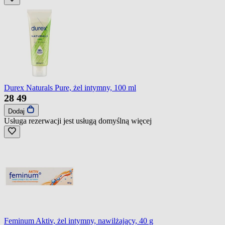
Durex Naturals Pure, żel intymny, 100 ml
28
49
Dodaj
Usługa rezerwacji jest usługą domyślną
więcej
Feminum Aktiv, żel intymny, nawilżający, 40 g