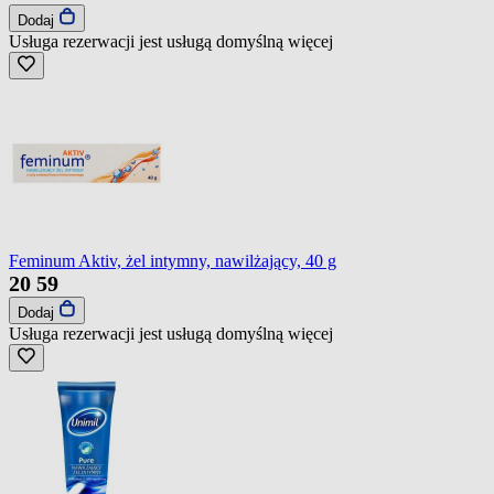
Dodaj
Usługa rezerwacji jest usługą domyślną
więcej
Feminum Aktiv, żel intymny, nawilżający, 40 g
20
59
Dodaj
Usługa rezerwacji jest usługą domyślną
więcej