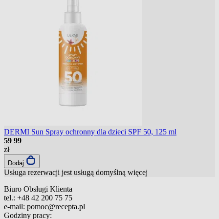
DERMI Sun Spray ochronny dla dzieci SPF 50, 125 ml
59
99
zł
Dodaj
Usługa rezerwacji jest usługą domyślną
więcej
Biuro Obsługi Klienta
tel.:
+48 42 200 75 75
e-mail:
pomoc@recepta.pl
Godziny pracy: