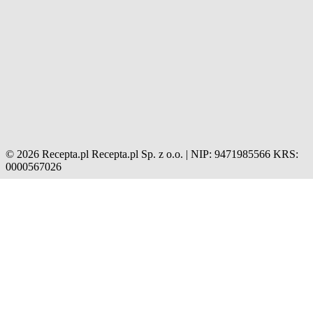
© 2026 Recepta.pl
Recepta.pl Sp. z o.o. | NIP: 9471985566
KRS:
0000567026