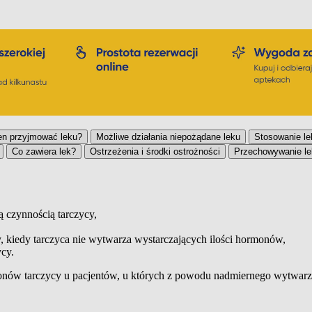
en przyjmować leku?
Możliwe działania niepożądane leku
Stosowanie le
Co zawiera lek?
Ostrzeżenia i środki ostrożności
Przechowywanie le
ą czynnością tarczycy,
, kiedy tarczyca nie wytwarza wystarczających ilości hormonów,
cy.
onów tarczycy u pacjentów, u których z powodu nadmiernego wytwarz