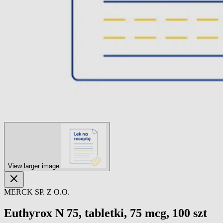
View larger image
MERCK SP. Z O.O.
Euthyrox N 75, tabletki, 75 mcg, 100 szt