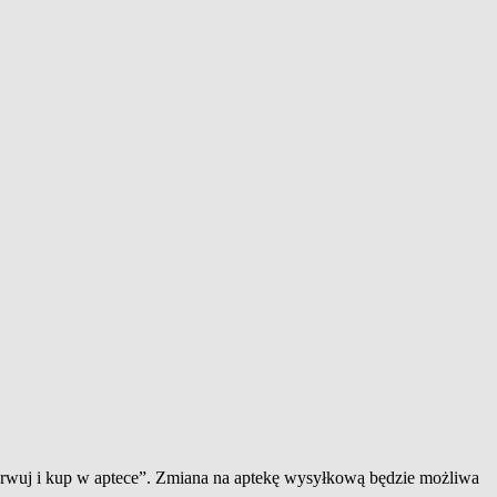
zerwuj i kup w aptece”. Zmiana na aptekę wysyłkową będzie możliwa