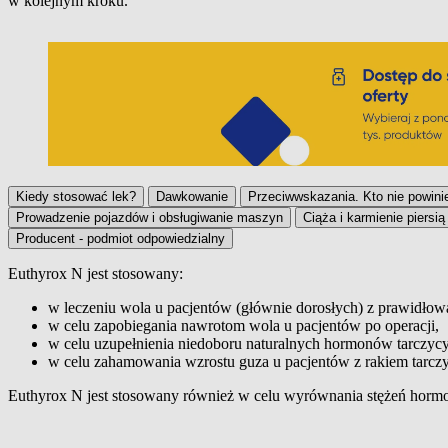
w kolejnym kroku.
Kiedy stosować lek?
Dawkowanie
Przeciwwskazania. Kto nie powini
Prowadzenie pojazdów i obsługiwanie maszyn
Ciąża i karmienie piersią
Producent - podmiot odpowiedzialny
Euthyrox N jest stosowany:
Kiedy stosować lek?
w leczeniu wola u pacjentów (głównie dorosłych) z prawidłow
w celu zapobiegania nawrotom wola u pacjentów po operacji,
w celu uzupełnienia niedoboru naturalnych hormonów tarczycy
w celu zahamowania wzrostu guza u pacjentów z rakiem tarczy
Euthyrox N jest stosowany również w celu wyrównania stężeń horm