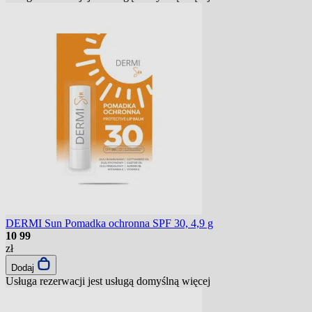
DERMI Sun Pomadka ochronna SPF 30, 4,9 g
10
99
zł
Dodaj
Usługa rezerwacji jest usługą domyślną
więcej